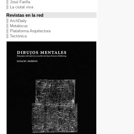
José Fariña
La ciutat viva
Revistas en la red
ArchDaily
Metalocus
Plataforma Arquitectura
Tectònica