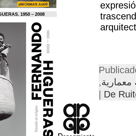
FERNANDO HIGUERAS. 1950 – 2008.