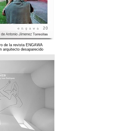
Un magnífico número de la revista ENGAWA
dedicado a una gran arquitecto desaparecido.
مؤسسة قوس