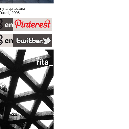
Sobre espacio, lugar y arquitectura
Stone Sky. James Turrell, 2005