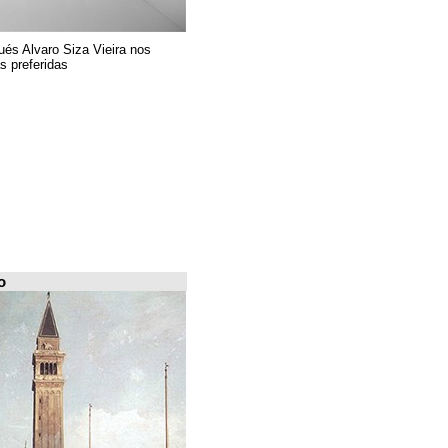
El arquitecto portugués Alvaro Siza Vieira nos
presenta sus 6 obras preferidas
FILE Arquiscopio