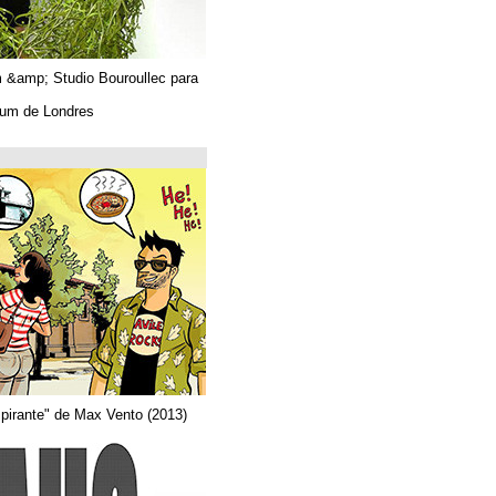
Algues. Paul Tahom &amp; Studio Bouroullec para
Vitra.
En el Design Museum de Londres.
حتى 26/03/2019
Arquitecta
Del comic "Actor aspirante" de Max Vento (2013)