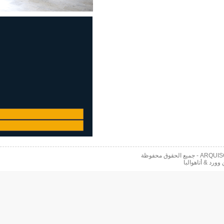
 محفوظة