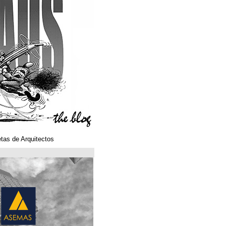
Klaustoons. Historietas de Arquitectos
ASEMAS