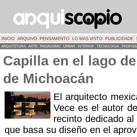
INICIO
ARQUIVO
PENSAMENTO
LO MAS VISTO
PUBLICIDADE
ARQUITETURA
ARTE
PAISAGISMO
URBAN
INTERIOR
TECNOLOGIA
PROFISS
Capilla en el lago d
de Michoacán
El arquitecto mexi
Vece es el autor d
recinto dedicado al 
que basa su diseño en el apro