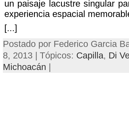
un paisaje lacustre singular p
experiencia espacial memorabl
[...]
Postado por Federico Garcia Ba
8, 2013 | Tópicos:
Capilla
,
Di V
Michoacán
|