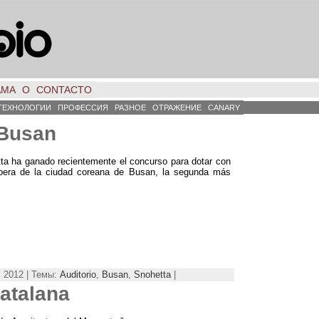
АМА
О
CONTACTO
ТЕХНОЛОГИИ
ПРОФЕССИЯ
РАЗНОЕ
ОТРАЖЕНИЕ
CANARY
 Busan
ta ha ganado recientemente el concurso para dotar con
Opera de la ciudad coreana de Busan
,
la segunda más
 2012 | Темы:
Auditorio
,
Busan
,
Snohetta
|
Catalana