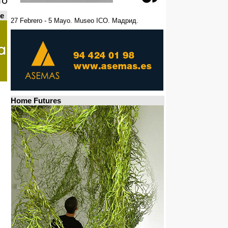
de
27 Febrero - 5 Mayo. Museo ICO. Мадрид.
Home Futures