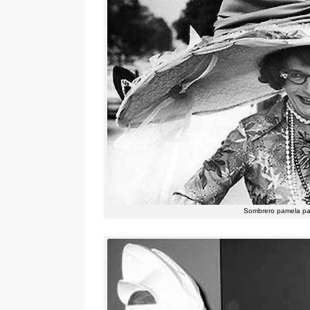
Sombrero pamela par