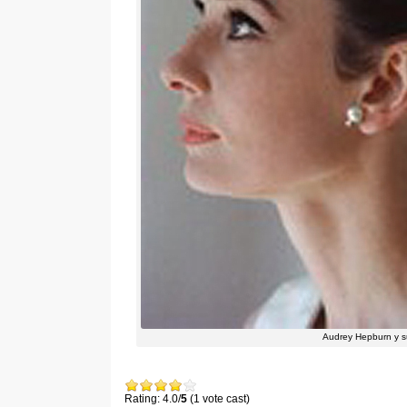
Audrey Hepburn y s
Rating: 4.0/
5
(1 vote cast)