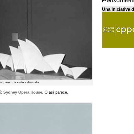
Una iniciativa 
r para una visita a Australia
í:
Sydney Opera House
. O así parece.