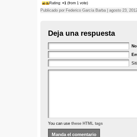
Rating:
+1
(from 1 vote)
Publicado por Federico García Barba | agosto 23, 201
Deja una respuesta
No
Em
Si
You can use
these HTML tags