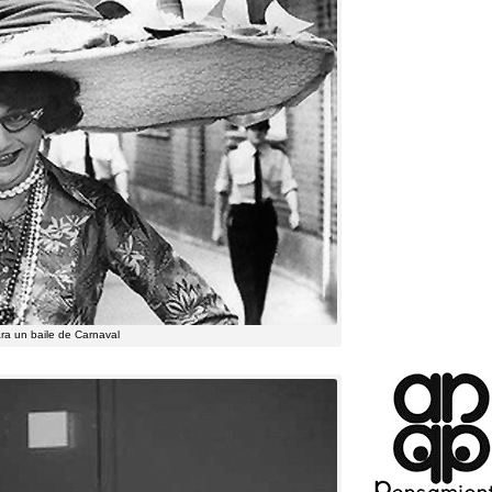
a un baile de Carnaval