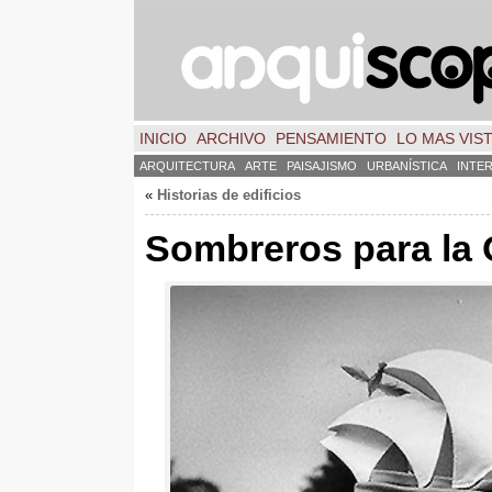
INICIO
ARCHIVO
PENSAMIENTO
LO MAS VIS
ARQUITECTURA
ARTE
PAISAJISMO
URBANÍSTICA
INTE
«
Historias de edificios
Sombreros para la