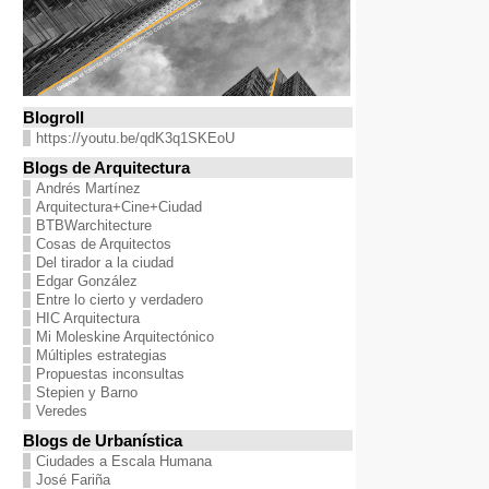
Blogroll
https://youtu.be/qdK3q1SKEoU
Blogs de Arquitectura
Andrés Martínez
Arquitectura+Cine+Ciudad
BTBWarchitecture
Cosas de Arquitectos
Del tirador a la ciudad
Edgar González
Entre lo cierto y verdadero
HIC Arquitectura
Mi Moleskine Arquitectónico
Múltiples estrategias
Propuestas inconsultas
Stepien y Barno
Veredes
Blogs de Urbanística
Ciudades a Escala Humana
José Fariña