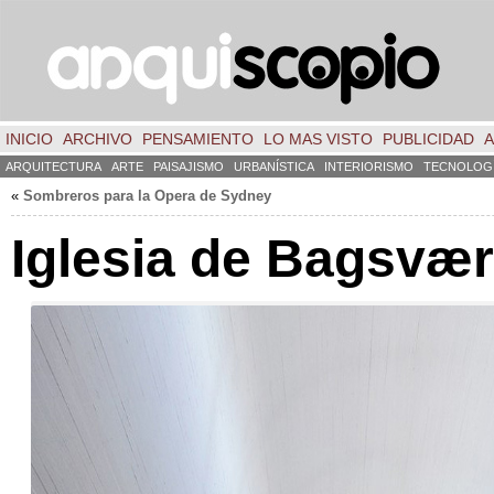
INICIO
ARCHIVO
PENSAMIENTO
LO MAS VISTO
PUBLICIDAD
A
ARQUITECTURA
ARTE
PAISAJISMO
URBANÍSTICA
INTERIORISMO
TECNOLOG
«
Sombreros para la Opera de Sydney
Iglesia de Bagsvæ