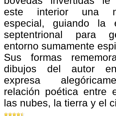
bóvedas invertidas le
este interior una ma
especial, guiando la 
septentrional para 
entorno sumamente espir
Sus formas rememora
dibujos del autor e
expresa alegórica
relación poética entre 
las nubes, la tierra y el c