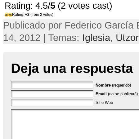
Rating: 4.5/
5
(2 votes cast)
Rating:
+2
(from 2 votes)
Publicado por Federico García B
14, 2012 | Temas:
Iglesia
,
Utzo
Deja una respuesta
Nombre
(requerido)
Email
(no se publicará) 
Sitio Web