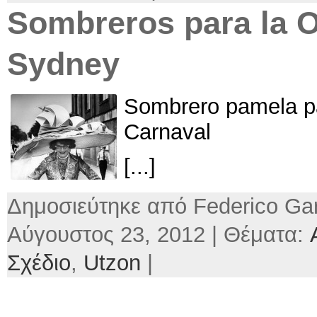
Sombreros para la 
Sydney
Sombrero pamela pa
Carnaval
[...]
Δημοσιεύτηκε από Federico Gar
Αύγουστος 23, 2012 | Θέματα:
Σχέδιο
,
Utzon
|