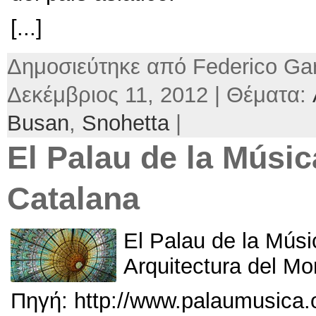
[...]
Δημοσιεύτηκε από Federico Gar
Δεκέμβριος 11, 2012 | Θέματα:
Busan
,
Snohetta
|
El Palau de la Músic
Catalana
El Palau de la Músi
Arquitectura del M
Πηγή: http://
www.palaumusica.o