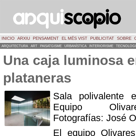
INICIO
ARXIU
PENSAMENT
EL MÉS VIST
PUBLICITAT
SOBRE
ARQUITECTURA
ART
PAISATGISME
URBANÍSTICA
INTERIORISME
TECNOLOGI
Una caja luminosa e
plataneras
Sala polivalente
Equipo Olivar
Fotografías
:
José Ol
El equipo Olivares