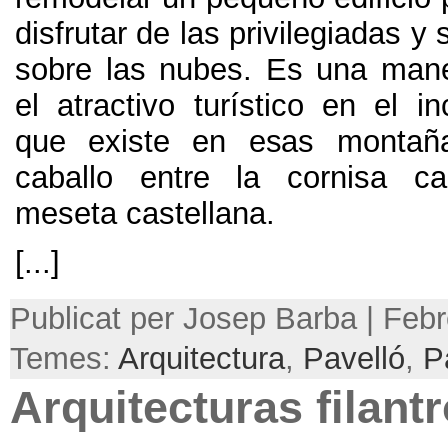
disfrutar de las privilegiadas y
sobre las nubes
.
Es una mane
el atractivo turístico en el in
que existe en esas montañ
caballo entre la cornisa ca
meseta castellana
.
[...]
Publicat per Josep Barba | Febr
Temes:
Arquitectura
,
Pavelló
,
P
Arquitecturas filant