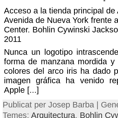
Acceso a la tienda principal de 
Avenida de Nueva York frente a
Center
.
Bohlin Cywinski Jackso
2011
Nunca un logotipo intrascen
forma de manzana mordida y 
colores del arco iris ha dado 
imagen gráfica ha venido re
Apple
[...]
Publicat per Josep Barba | Gene
Temes:
Arquitectura
,
Bohlin Cy