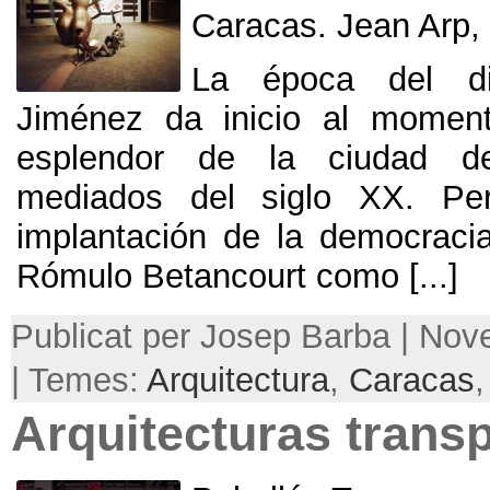
Caracas
.
Jean Arp
,
La época del di
Jiménez da inicio al mome
esplendor de la ciudad 
mediados del siglo XX
.
Pe
implantación de la democraci
Rómulo Betancourt como
[...]
Publicat per Josep Barba | No
| Temes:
Arquitectura
,
Caracas
Arquitecturas trans