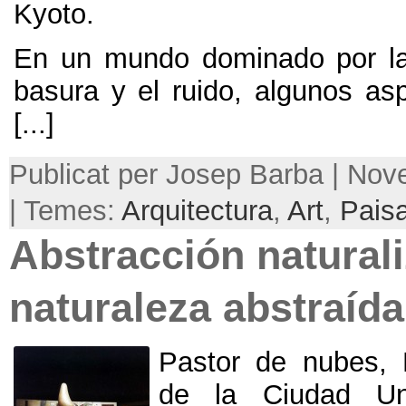
Kyoto
.
En un mundo dominado por l
basura y el ruido
,
algunos asp
[...]
Publicat per Josep Barba | No
| Temes:
Arquitectura
,
Art
,
Pais
Abstracción natural
naturaleza abstraída
Pastor de nubes
,
de la Ciudad Uni