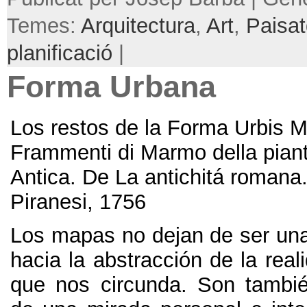
Temes:
Arquitectura
,
Art
,
Paisa
planificació
|
Forma Urbana
Los restos de la Forma Urbis 
Frammenti di Marmo della pian
Antica
.
De La antichitá romana
Piranesi
, 1756
Los mapas no dejan de ser una 
hacia la abstracción de la rea
que nos circunda
.
Son tambié