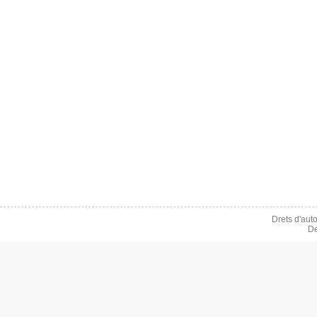
Drets d'aut
De