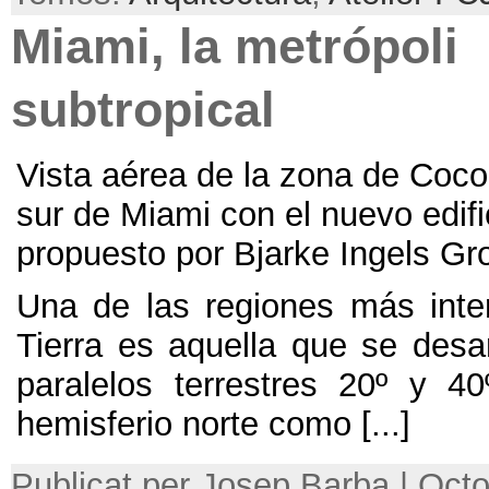
Miami,
la metrópoli
subtropical
Vista aérea de la zona de Coco
sur de Miami con el nuevo edif
propuesto por Bjarke Ingels Gr
Una de las regiones más inte
Tierra es aquella que se desar
paralelos terrestres 20º y 40
hemisferio norte como
[...]
Publicat per Josep Barba | Octo