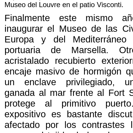
Museo del Louvre en el patio Visconti
.
Finalmente este mismo añ
inaugurar el Museo de las Civ
Europa y del Mediterráneo
portuaria de Marsella
.
Ot
acristalado recubierto exteri
encaje masivo de hormigón q
un enclave privilegiado
,
u
ganada al mar frente al Fort 
protege al primitivo puerto
expositivo es bastante discu
afectado por los contrastes