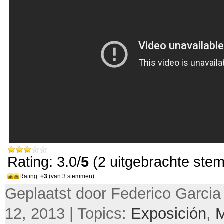
Rating: 3.0/
5
(2 uitgebrachte ste
Rating:
+3
(van 3 stemmen)
Geplaatst door Federico Garcia
12, 2013 | Topics:
Exposición
,