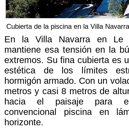
Cubierta de la piscina en la Villa Navar
En la Villa Navarra en Le
mantiene esa tensión en la b
extremos
.
Su fina cubierta es 
estética de los límites est
hormigón armado
.
Con un volad
metros y casi
8
metros de altu
hacia el paisaje para e
convencional piscina en lám
horizonte
.