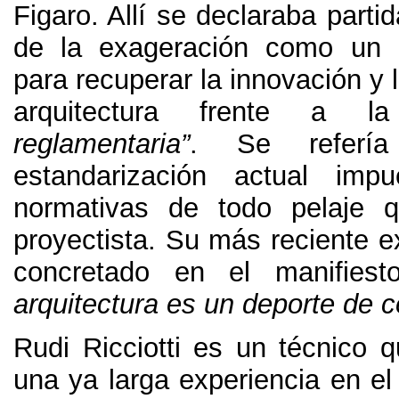
Figaro
.
Allí se declaraba partid
de la exageración como un r
para recuperar la innovación y l
arquitectura frente a l
reglamentaria”
.
Se referí
estandarización actual imp
normativas de todo pelaje 
proyectista
.
Su más reciente e
concretado en el manifiesto
arquitectura es un deporte de 
Rudi Ricciotti es un técnico 
una ya larga experiencia en el