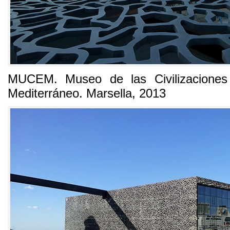
MUCEM
.
Museo de las Civilizacione
Mediterráneo
.
Marsella
, 2013