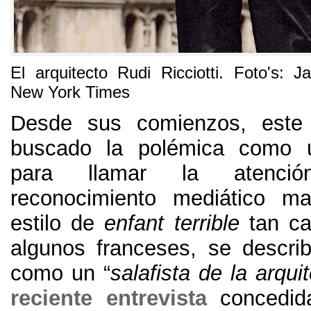
El arquitecto Rudi Ricciotti
. Foto's:
J
New York Times
Desde sus comienzos
,
este
buscado la polémica como u
para llamar la atenci
reconocimiento mediático ma
estilo de
enfant terrible
tan ca
algunos franceses
,
se descri
como un “
salafista de la arqui
reciente entrevista
concedid