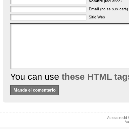
Nombre
(requerido)
Email
(no se publicará) 
Sitio Web
You can use
these HTML tag
Auteursrecht
Aa