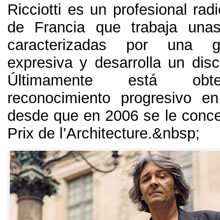
Ricciotti es un profesional rad
de Francia que trabaja unas
caracterizadas por una g
expresiva y desarrolla un disc
Últimamente está obt
reconocimiento progresivo e
desde que en 2006 se le conce
Prix de l’Architecture.&nbsp;