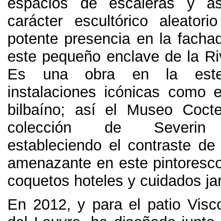
espacios de escaleras y as
carácter escultórico aleatori
potente presencia en la facha
este pequeño enclave de la Ri
Es una obra en la este
instalaciones icónicas como
bilbaíno
;
así el Museo Cocte
colección de Severin
estableciendo el contraste de
amenazante en este pintoresco
coquetos hoteles y cuidados ja
En 2012,
y para el patio Visc