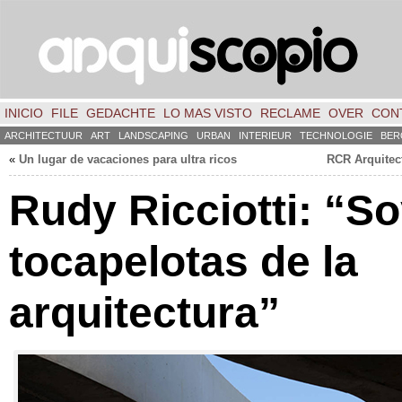
INICIO
FILE
GEDACHTE
LO MAS VISTO
RECLAME
OVER
CON
ARCHITECTUUR
ART
LANDSCAPING
URBAN
INTERIEUR
TECHNOLOGIE
BER
«
Un lugar de vacaciones para ultra ricos
RCR Arquitec
Rudy Ricciotti: “So
tocapelotas de la
arquitectura”