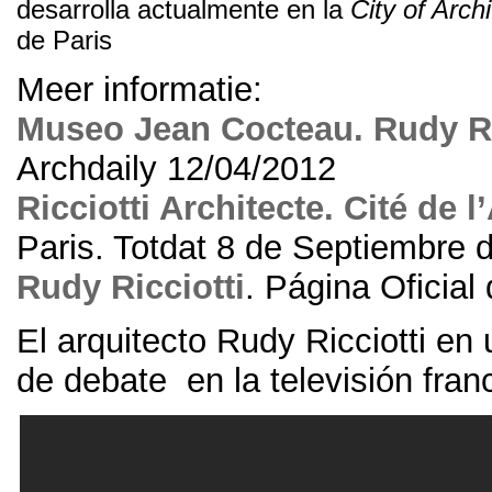
desarrolla actualmente en la
City of Arch
de Paris
Meer informatie:
Museo Jean Cocteau
. Rudy R
Archdaily 12/04/2012
Ricciotti Architecte
.
Cité de l
Paris
. Totdat 8
de Septiembre 
Rudy Ricciotti
.
Página Oficial 
El arquitecto Rudy Ricciotti en
de debate en la televisión fra