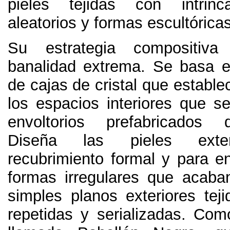
pieles tejidas con intrin
aleatorios y formas escultórica
Su estrategia compositi
banalidad extrema
.
Se basa en
de cajas de cristal que establec
los espacios interiores que s
envoltorios prefabricados
Diseña las pieles exte
recubrimiento formal y para en
formas irregulares que acaba
simples planos exteriores tej
repetidas y serializadas
.
Como