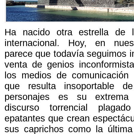
Ha nacido otra estrella de l
internacional
. Hoy,
en nuest
parece que todavía seguimos in
venta de genios inconformist
los medios de comunicación
que resulta insoportable d
personajes es su extrema e
discurso torrencial plagado
epatantes que crean espectácu
sus caprichos como la última