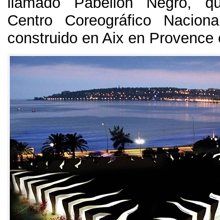
llamado Pabellón Negro
,
q
Centro Coreográfico Nacion
construido en Aix en Provence