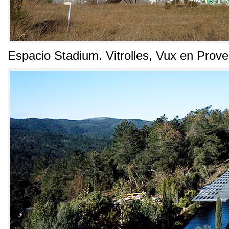
Espacio Stadium
.
Vitrolles
,
Vux en Prov