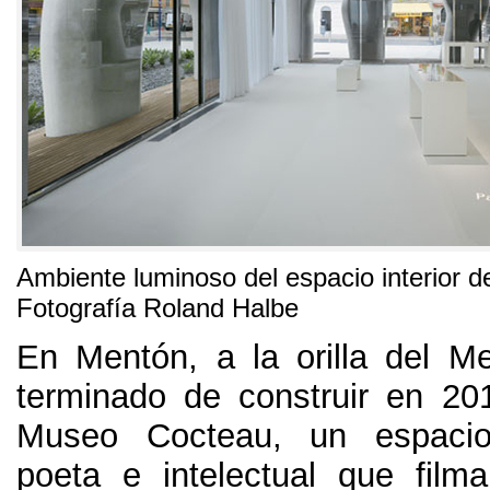
Ambiente luminoso del espacio interior d
Fotografía Roland Halbe
En Mentón
,
a la orilla del M
terminado de construir en
20
Museo Cocteau
,
un espaci
poeta e intelectual que filma