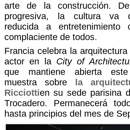
arte de la construcción
.
De
progresiva
,
la cultura va 
reducida a entretenimiento
complaciente de todos
.
Francia celebra la arquitectur
actor en la
City of Architect
que mantiene abierta est
muestra sobre
la arquitec
Ricciotti
en su sede parisina d
Trocadero
.
Permanecerá tod
hasta principios del mes de Se