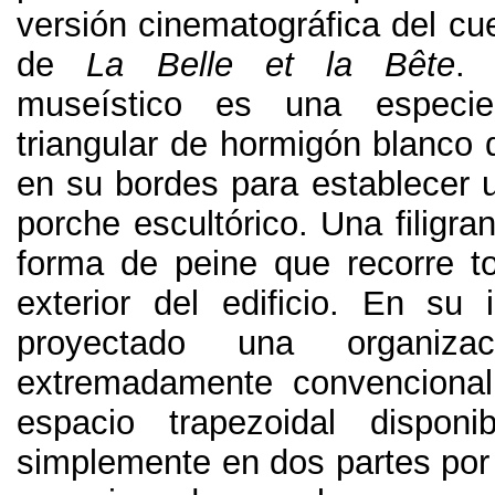
versión cinematográfica del cue
de
La Belle et la B
ête
museístico es una especi
triangular de hormigón blanco 
en su bordes para establecer 
porche escultórico
.
Una filigr
forma de peine que recorre t
exterior del edificio
.
En su in
proyectado una organizac
extremadamente convencional
espacio trapezoidal disponi
simplemente en dos partes por 