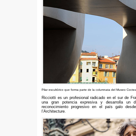
Pilar escultórico que forma parte de la columnata del Museo Cocte
Ricciotti es un profesional radicado en el sur de Fr
una gran potencia expresiva y desarrolla un d
reconocimiento progresivo en el país galo desd
l’Architecture.