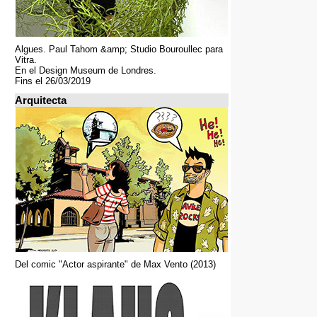
Algues. Paul Tahom &amp; Studio Bouroullec para
Vitra.
En el Design Museum de Londres.
Fins el 26/03/2019
Arquitecta
Del comic "Actor aspirante" de Max Vento (2013)