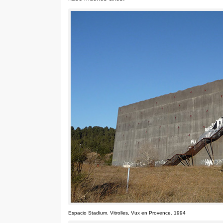
Espacio Stadium
.
Vitrolles
,
Vux en Provence
. 1994