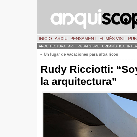
INICIO
ARXIU
PENSAMENT
EL MÉS VIST
PUB
ARQUITECTURA
ART
PAISATGISME
URBANÍSTICA
INTE
«
Un lugar de vacaciones para ultra ricos
Rudy Ricciotti
:
“Soy
la arquitectura”