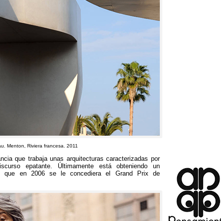
au
.
Menton
,
Riviera francesa
. 2011
ancia que trabaja unas arquitecturas caracterizadas por
iscurso epatante
.
Últimamente está obteniendo un
e que en
2006
se le concediera el Grand Prix de