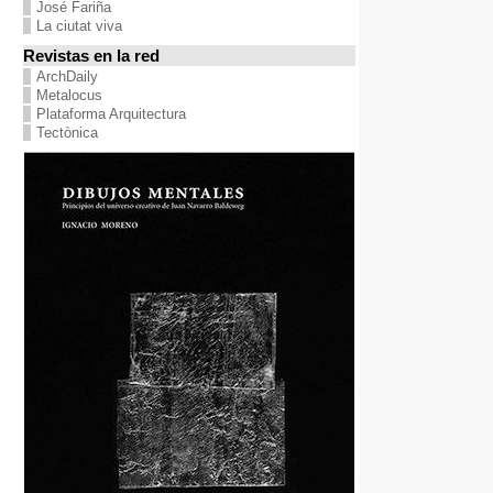
José Fariña
La ciutat viva
Revistas en la red
ArchDaily
Metalocus
Plataforma Arquitectura
Tectònica