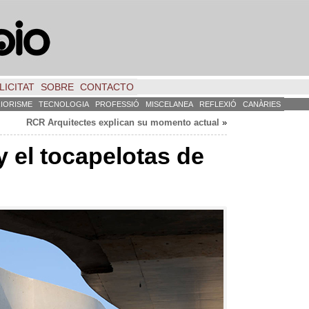
LICITAT
SOBRE
CONTACTO
RIORISME
TECNOLOGIA
PROFESSIÓ
MISCELANEA
REFLEXIÓ
CANÀRIES
RCR Arquitectes explican su momento actual
»
 el tocapelotas de