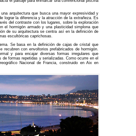
hacia el paisaje para enmarcar una convencional piscina
a una arquitectura que busca una mayor expresividad y
de lograr la diferencia y la atracción de la extrañeza
.
Es
avés del contraste con los lugares
,
sobre la exploración
 en el hormigón armado y una plasticidad simplona que
ión de su arquitectura se centra así en la definición de
ormas escultóricas caprichosas
.
rema
.
Se basa en la definición de cajas de cristal que
 se recubren con envoltorios prefabricados de hormigón
.
ormal y para encajar diversas formas irregulares que
s de formas repetidas y serializadas
.
Como ocurre en el
reográfico Nacional de Francia
,
construido en Aix en