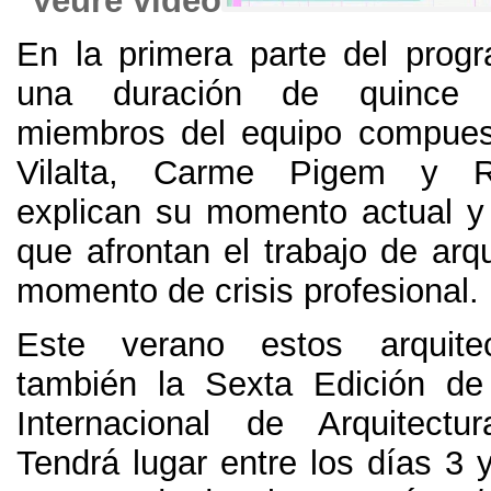
Veure vídeo
En la primera parte del prog
una duración de quince 
miembros del equipo compue
Vilalta
,
Carme Pigem y Ra
explican su momento actual y
que afrontan el trabajo de arq
momento de crisis profesional
.
Este verano estos arquite
también la Sexta Edición d
Internacional de Arquitect
Tendrá lugar entre los días
3 