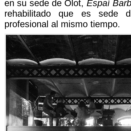
en su sede de Olot
,
Espaí Barb
rehabilitado que es sede 
profesional al mismo tiempo
.