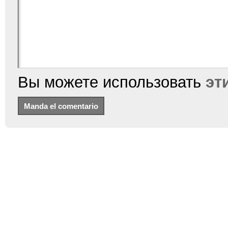
Вы можете использовать
эт