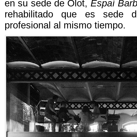
en su sede de Olot
,
Espaí Barb
rehabilitado que es sede 
profesional al mismo tiempo
.