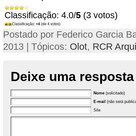
Classificação: 4.0/
5
(3 votos)
Classificação:
+4
(de 4 votos)
Postado por Federico Garcia Ba
2013 | Tópicos:
Olot
,
RCR Arqui
Deixe uma resposta
Nome
(solicitado)
E-mail
(não será publica
Site