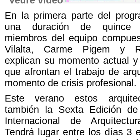
Veure vídeo
En la primera parte del prog
una duración de quince 
miembros del equipo compue
Vilalta
,
Carme Pigem y Ra
explican su momento actual y
que afrontan el trabajo de arq
momento de crisis profesional
.
Este verano estos arquite
también la Sexta Edición d
Internacional de Arquitect
Tendrá lugar entre los días
3 