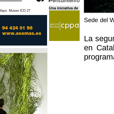
Una iniciativa de
27 Febrero - 5 Mayo. Museo ICO. مدريد.
Home Futures