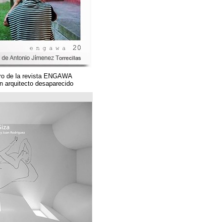
Un magnífico número de la revista ENGAWA
dedicado a una gran arquitecto desaparecido.
مؤسسة قوس