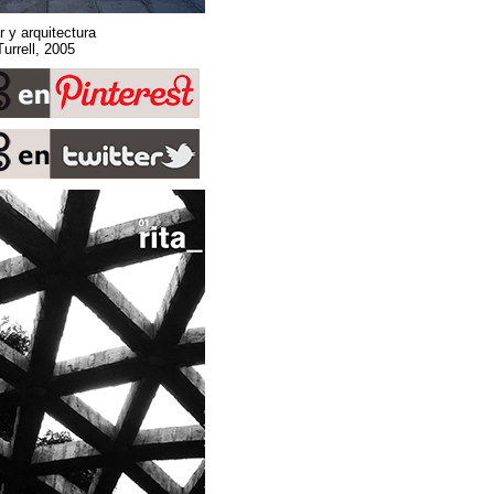
Sobre espacio, lugar y arquitectura
Stone Sky. James Turrell, 2005