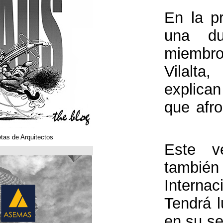
Klaustoons. Historietas de Arquitectos
ASEMAS