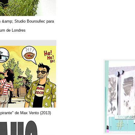
Algues. Paul Tahom &amp; Studio Bouroullec para
Vitra.
En el Design Museum de Londres.
حتى 26/03/2019
Arquitecta
Del comic "Actor aspirante" de Max Vento (2013)