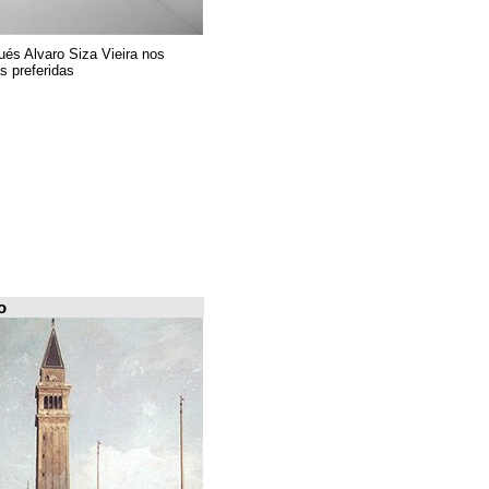
El arquitecto portugués Alvaro Siza Vieira nos
presenta sus 6 obras preferidas
FILE Arquiscopio