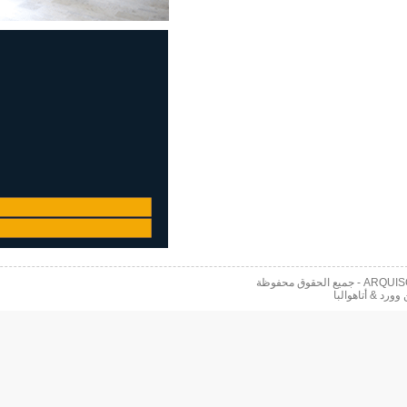
 محفوظة