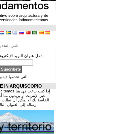
Un espacio colaborativo sobre arquitectura y de
encuentro entre universidades latinoamericanas
ترجمة محتوى
تحرير الترجمة
تلقي التحديثات ARQUISCOPIO
ادخل عنوان البريد الإلكتروني الخاص بك:
التي تخدمها
فيدبورنر
PROMOCIÓNATE IN ARQUISCOPIO
إذا كنت ترغب في هنا publicitemos موقعك, للتسوق
عبر الإنترنت أو يريدون منا أن يقدم اعمال المهنية
الخاصة بك أو يمكن أن تطلب ذلك عن طريق إرسال
رسالة إلى العنوان التالي:
correo@cppa.es