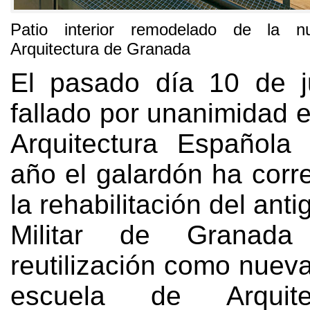
Patio interior remodelado de la 
Arquitectura de Granada
El pasado día
10
de 
fallado por unanimidad 
Arquitectura Española
año el galardón ha corr
la rehabilitación del ant
Militar de Granad
reutilización como nuev
escuela de Arquit