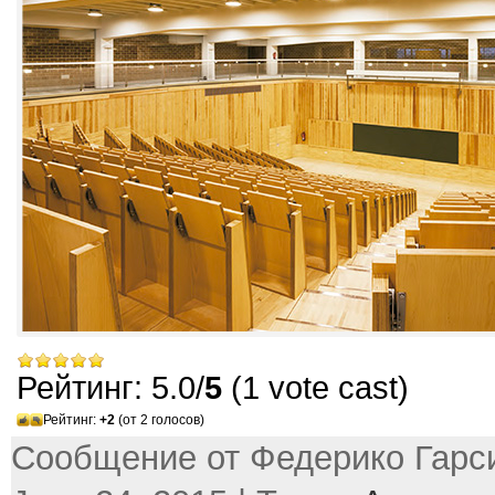
Рейтинг: 5.0/
5
(1 vote cast)
Рейтинг:
+2
(от 2 голосов)
Сообщение от Федерико Гарси