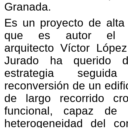
Granada
.
Es un proyecto de alta 
que es autor el pr
arquitecto Víctor Lópe
Jurado ha querido d
estrategia segui
reconversión de un edific
de largo recorrido cr
funcional
,
capaz de i
heterogeneidad del co