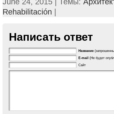
June 24, 2015 | Темы:
Архитек
Rehabilitación
|
Написать ответ
Название
(запрошенны
E-mail
(Не будет опубл
Сайт