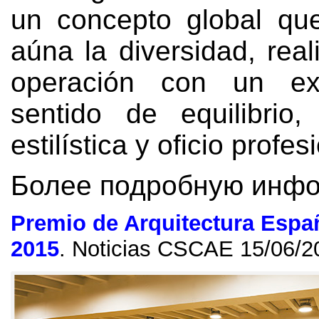
un concepto global qu
aúna la diversidad
,
rea
operación con un extr
sentido de equilibrio
estilística y oficio profes
Более подробную инф
Premio de Arquitectura Espa
2015
.
Noticias CSCAE
15/06/2