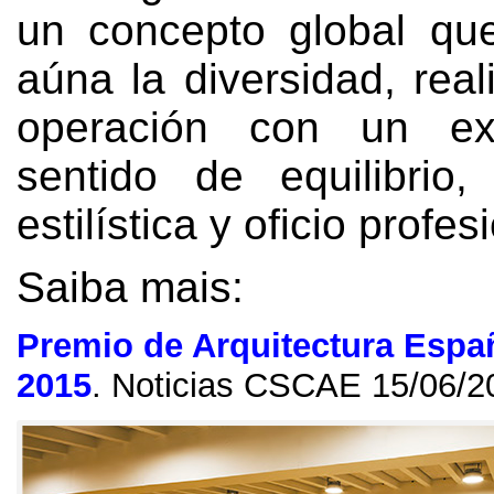
un concepto global qu
aúna la diversidad
,
rea
operación con un extr
sentido de equilibrio
estilística y oficio profes
Saiba mais:
Premio de Arquitectura Espa
2015
.
Noticias CSCAE
15/06/2