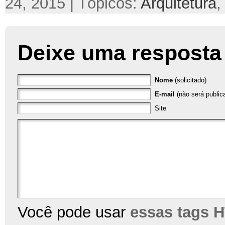
24, 2015 | Tópicos:
Arquitetura
Deixe uma resposta
Nome
(solicitado)
E-mail
(não será publica
Site
Você pode usar
essas tags 