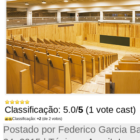
Classificação: 5.0/
5
(1 vote cast)
Classificação:
+2
(de 2 votos)
Postado por Federico Garcia Ba