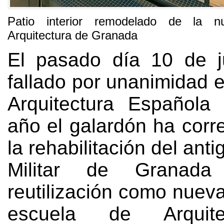
Patio interior remodelado de la 
Arquitectura de Granada
El pasado día
10
de 
fallado por unanimidad 
Arquitectura Española
año el galardón ha corr
la rehabilitación del ant
Militar de Granad
reutilización como nuev
escuela de Arquit