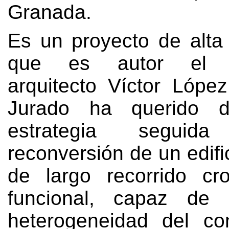
Granada
.
Es un proyecto de alta 
que es autor el pr
arquitecto Víctor Lópe
Jurado ha querido d
estrategia segui
reconversión de un edific
de largo recorrido cr
funcional
,
capaz de i
heterogeneidad del co