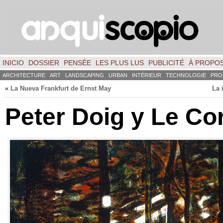
INICIO
DOSSIER
PENSÉE
LES PLUS LUS
PUBLICITÉ
À PROPO
ARCHITECTURE
ART
LANDSCAPING
URBAN
INTÉRIEUR
TECHNOLOGIE
PRO
«
La Nueva Frankfurt de Ernst May
La 
Peter Doig y Le Co