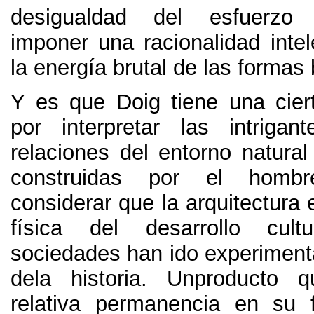
desigualdad del esfuerz
imponer una racionalidad intel
la energía brutal de las formas 
Y es que Doig tiene una ciert
por interpretar las intrigant
relaciones del entorno natural
construidas por el hombr
considerar que la arquitectura 
física del desarrollo cul
sociedades han ido experimenta
dela historia
.
Unproducto q
relativa permanencia en su f