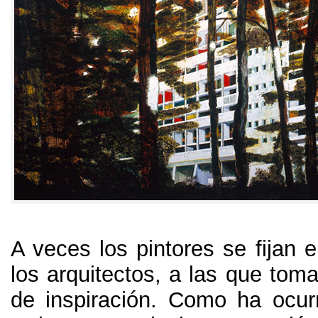
A veces los pintores se fijan 
los arquitectos
,
a las que tom
de inspiración
.
Como ha ocurr