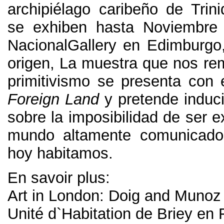
archipiélago caribeño de Trin
se exhiben hasta Noviembre 
NacionalGallery en Edimburgo
origen
,
La muestra que nos rem
primitivismo se presenta con e
Foreign Land
y pretende induci
sobre la imposibilidad de ser e
mundo altamente comunicad
hoy habitamos
.
En savoir plus:
Art in London
:
Doig and Munoz
Unité d`Habitation de Briey en 