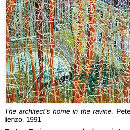
The architect’s home in the ravine
.
Pete
lienzo
. 1991