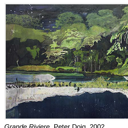
Grande Riviere
.
Peter Doig
. 2002