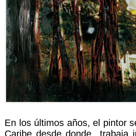
En los últimos años
,
el pintor s
Caribe desde donde trabaja i