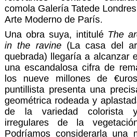
comola Galería Tatede Londres
Arte Moderno de París
.
Una obra suya
, intitulé
The ar
in the ravine
(
La casa del ar
quebrada
)
llegaría a alcanzar
una escandalosa cifra de rem
los nueve millones de €uro
puntillista presenta una preci
geométrica rodeada y aplastada
de la variedad colorista 
irregulares de la vegetació
Podríamos considerarla una 