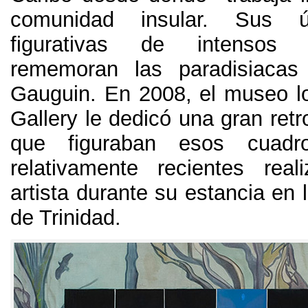
comunidad insular
.
Sus ú
figurativas de intensos
rememoran las paradisiaca
Gauguin
. En 2008,
el museo l
Gallery le dedicó una gran retr
que figuraban esos cuadr
relativamente recientes rea
artista durante su estancia en l
de Trinidad
.