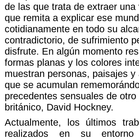
de las que trata de extraer una 
que remita a explicar ese mund
cotidianamente en todo su alc
contradictorio
,
de sufrimiento p
disfrute
.
En algún momento res
formas planas y los colores in
muestran personas
,
paisajes y 
que se acumulan rememorándo
precedentes sensuales de otro 
británico
,
David Hockney
.
Actualmente
,
los últimos tra
realizados en su entorno 