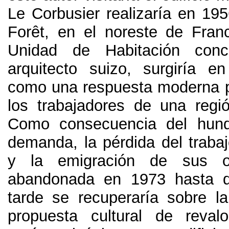
Le Corbusier realizaría en
195
Forêt
,
en el noreste de Franc
Unidad de Habitación conc
arquitecto suizo
,
surgiría 
como una respuesta moderna p
los trabajadores de una regió
Como consecuencia del hund
demanda
,
la pérdida del traba
y la emigración de sus o
abandonada en
1973
hasta 
tarde se recuperaría sobre 
propuesta cultural de reval