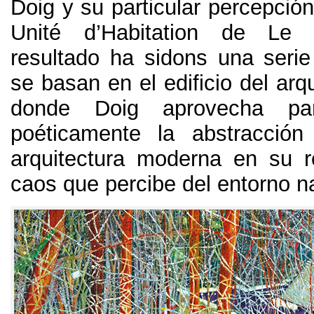
Doig y su particular percepció
Unité d’Habitation de Le C
resultado ha sidons una seri
se basan en el edificio del arq
donde Doig aprovecha par
poéticamente la abstracción
arquitectura moderna en su r
caos que percibe del entorno na