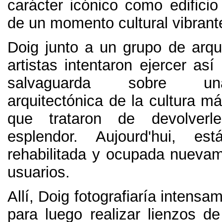
carácter icónico como edificio
de un momento cultural vibrant
Doig junto a un grupo de arqui
artistas intentaron ejercer as
salvaguarda sobre u
arquitectónica de la cultura má
que trataron de devolverl
esplendor
. Aujourd'hui,
est
rehabilitada y ocupada nuevam
usuarios
.
Allí,
Doig fotografiaría intensam
para luego realizar lienzos d