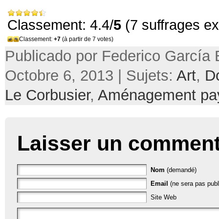
Classement: 4.4/
5
(7 suffrages e
Classement:
+7
(à partir de 7 votes)
Publicado por Federico García 
Octobre 6, 2013 | Sujets:
Art
,
D
Le Corbusier
,
Aménagement pa
Laisser un comment
Nom
(demandé)
Email
(ne sera pas publ
Site Web