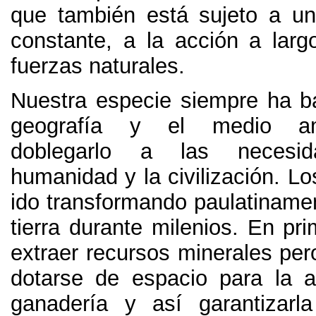
que también está sujeto a u
constante
,
a la acción a larg
fuerzas naturales
.
Nuestra especie siempre ha ba
geografía y el medio am
doblegarlo a las necesi
humanidad y la civilización
.
Lo
ido transformando paulatinamen
tierra durante milenios
.
En pri
extraer recursos minerales per
dotarse de espacio para la ag
ganadería y así garantizarla