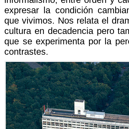
expresar la condición cambi
que vivimos
.
Nos relata el dra
cultura en decadencia pero tam
que se experimenta por la per
contrastes
.