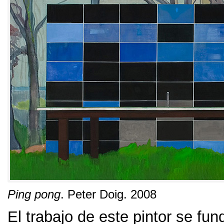
Ping pong
.
Peter Doig
. 2008
El trabajo de este pintor se fu