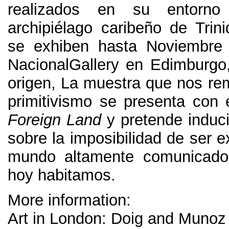
realizados en su entorno 
archipiélago caribeño de Trin
se exhiben hasta Noviembre 
NacionalGallery en Edimburgo
origen
,
La muestra que nos rem
primitivismo se presenta con e
Foreign Land
y pretende induci
sobre la imposibilidad de ser e
mundo altamente comunicad
hoy habitamos
.
More information:
Art in London
:
Doig and Munoz