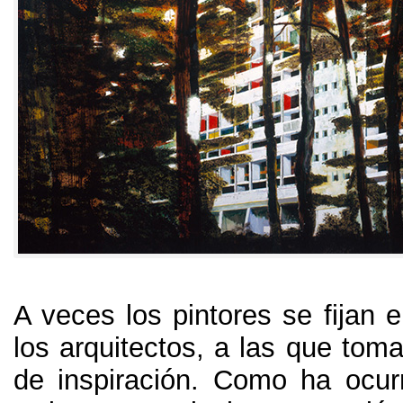
A veces los pintores se fijan 
los arquitectos
,
a las que tom
de inspiración
.
Como ha ocurr