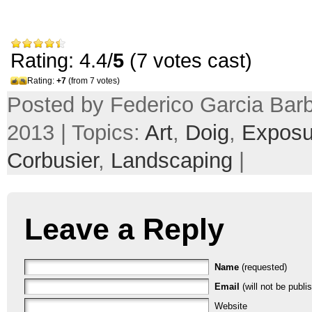
Rating: 4.4/
5
(7 votes cast)
Rating:
+7
(from 7 votes)
Posted by Federico Garcia Barb
2013 | Topics:
Art
,
Doig
,
Exposu
Corbusier
,
Landscaping
|
Leave a Reply
Name
(requested)
Email
(will not be publi
Website