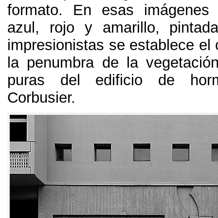
formato
.
En esas imágenes 
azul
,
rojo y amarillo
,
pintad
impresionistas se establece el 
la penumbra de la vegetació
puras del edificio de ho
Corbusier
.