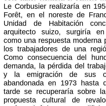
Le Corbusier realizaría en
195
Forêt
,
en el noreste de Franc
Unidad de Habitación conc
arquitecto suizo
,
surgiría 
como una respuesta moderna p
los trabajadores de una regió
Como consecuencia del hund
demanda
,
la pérdida del traba
y la emigración de sus o
abandonada en
1973
hasta 
tarde se recuperaría sobre 
propuesta cultural de reval