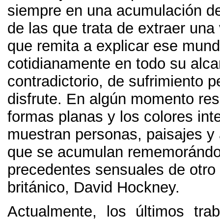
siempre en una acumulación de
de las que trata de extraer una 
que remita a explicar ese mund
cotidianamente en todo su alc
contradictorio
,
de sufrimiento p
disfrute
.
En algún momento res
formas planas y los colores in
muestran personas
,
paisajes y 
que se acumulan rememorándo
precedentes sensuales de otro 
británico
,
David Hockney
.
Actualmente
,
los últimos tra