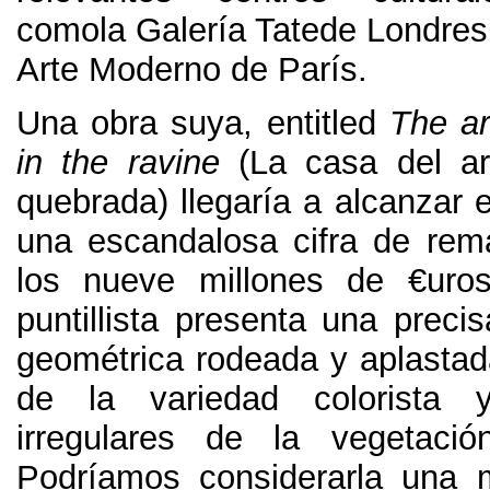
comola Galería Tatede Londres
Arte Moderno de París
.
Una obra suya
, entitled
The ar
in the ravine
(
La casa del ar
quebrada
)
llegaría a alcanzar
una escandalosa cifra de rem
los nueve millones de €uro
puntillista presenta una preci
geométrica rodeada y aplastada
de la variedad colorista 
irregulares de la vegetació
Podríamos considerarla una 