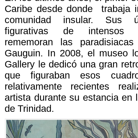
Caribe desde donde trabaja i
comunidad insular
.
Sus ú
figurativas de intensos
rememoran las paradisiaca
Gauguin
. In 2008,
el museo l
Gallery le dedicó una gran retr
que figuraban esos cuadr
relativamente recientes rea
artista durante su estancia en l
de Trinidad
.