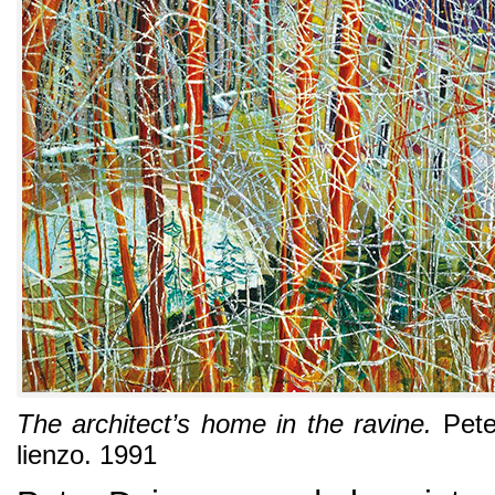
The architect’s home in the ravine
.
Pete
lienzo
. 1991