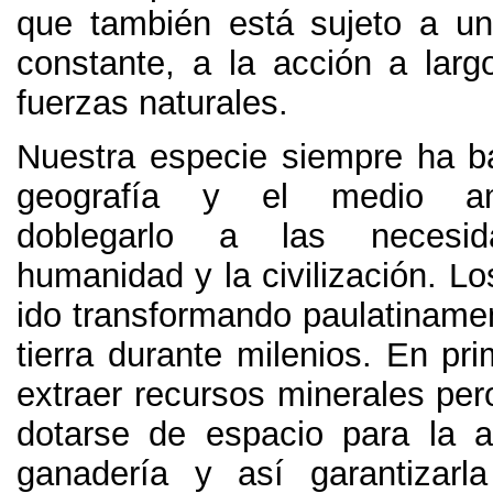
que también está sujeto a u
constante
,
a la acción a larg
fuerzas naturales
.
Nuestra especie siempre ha ba
geografía y el medio am
doblegarlo a las necesi
humanidad y la civilización
.
Lo
ido transformando paulatinamen
tierra durante milenios
.
En pri
extraer recursos minerales per
dotarse de espacio para la ag
ganadería y así garantizarla