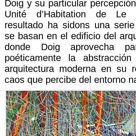
Doig y su particular percepció
Unité d’Habitation de Le C
resultado ha sidons una seri
se basan en el edificio del arq
donde Doig aprovecha par
poéticamente la abstracción
arquitectura moderna en su r
caos que percibe del entorno na