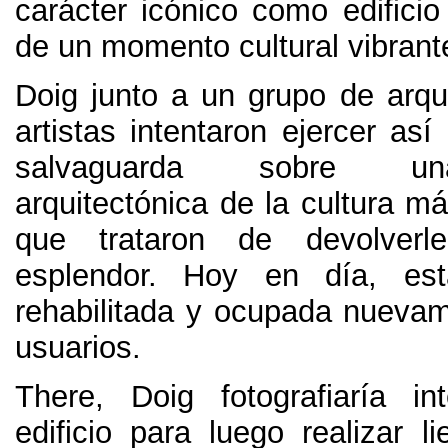
carácter icónico como edificio
de un momento cultural vibrant
Doig junto a un grupo de arqui
artistas intentaron ejercer as
salvaguarda sobre u
arquitectónica de la cultura má
que trataron de devolverl
esplendor
. Hoy en día,
es
rehabilitada y ocupada nuevam
usuarios
.
There,
Doig fotografiaría i
edificio para luego realizar l