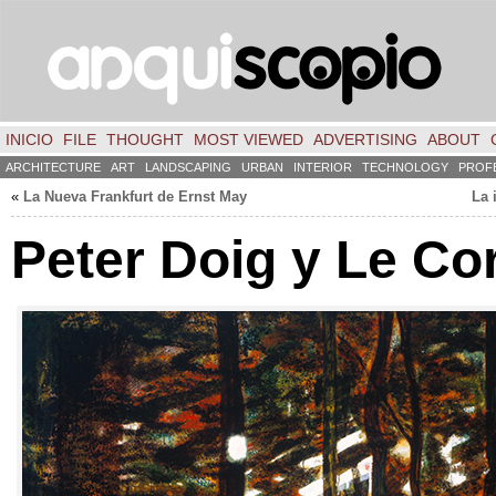
INICIO
FILE
THOUGHT
MOST VIEWED
ADVERTISING
ABOUT
ARCHITECTURE
ART
LANDSCAPING
URBAN
INTERIOR
TECHNOLOGY
PROF
«
La Nueva Frankfurt de Ernst May
La 
Peter Doig y Le Co