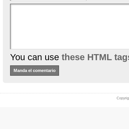
You can use
these HTML tag
Copyri