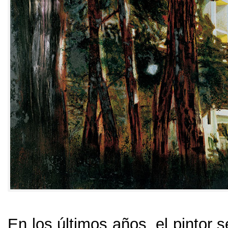
En los últimos años
,
el pintor s