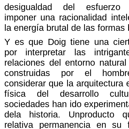
desigualdad del esfuerz
imponer una racionalidad intel
la energía brutal de las formas 
Y es que Doig tiene una ciert
por interpretar las intrigant
relaciones del entorno natural
construidas por el hombr
considerar que la arquitectura 
física del desarrollo cul
sociedades han ido experimenta
dela historia
.
Unproducto q
relativa permanencia en su f