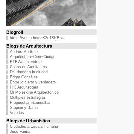
Blogroll
https://youtu.be/qdK3q1SKEoU
Blogs de Arquitectura
Andrés Martínez
Arquitectura+Cine+Ciudad
BTBWarchitecture
Cosas de Arquitectos
Del tirador a la ciudad
Edgar González
Entre lo cierto y verdadero
HIC Arquitectura
Mi Moleskine Arquitectónico
Múltiples estrategias
Propuestas inconsultas
Stepien y Barno
Veredes
Blogs de Urbanística
Ciudades a Escala Humana
José Fariña