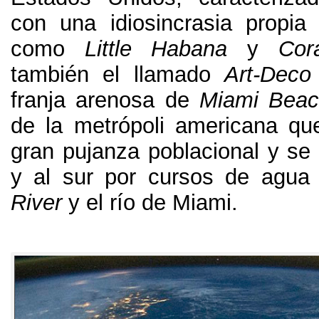
con una idiosincrasia propia e
como
Little Habana
y
Cor
también el llamado
Art-Deco 
franja arenosa de
Miami Bea
de la metrópoli americana q
gran pujanza poblacional y se 
y al sur por cursos de agua
River
y el río de Miami
.