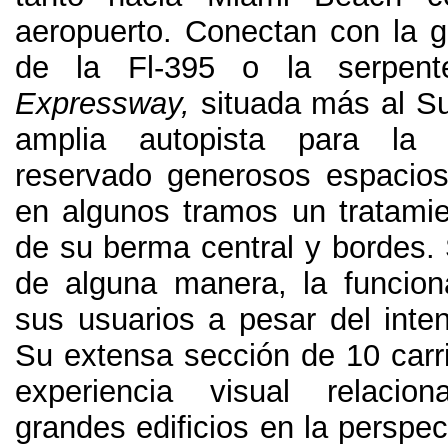
aeropuerto
.
Conectan con la g
de la Fl-395 o la serpent
Expressway
,
situada más al Su
amplia autopista para l
reservado generosos espacio
en algunos tramos un tratamie
de su berma central y bordes
.
de alguna manera
,
la funcion
sus usuarios a pesar del inten
Su extensa sección de
10
carr
experiencia visual relaci
grandes edificios en la perspec