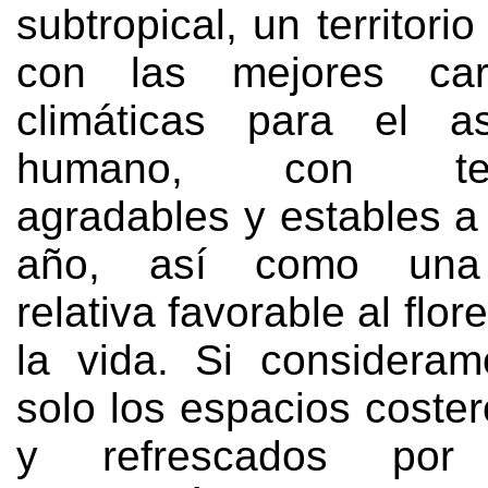
subtropical
,
un territori
con las mejores carac
climáticas para el as
humano
,
con tem
agradables y estables a 
año
,
así como una
relativa favorable al flo
la vida
.
Si considera
solo los espacios coste
y refrescados por c