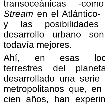
transoceánicas -com
Stream
en el Atlántico
-
y las posibilidade
desarrollo urbano son
todavía mejores
.
Ahí
,
en esas local
terrestres del plan
desarrollado una serie
metropolitanos que
,
en 
cien años
,
han experi