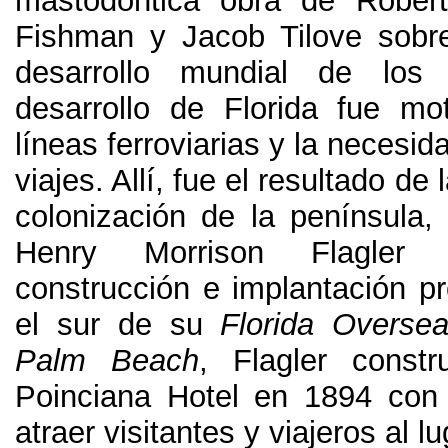
mastodóntica obra de Robert
Fishman y Jacob Tilove sobr
desarrollo mundial de los 
desarrollo de Florida fue mo
líneas ferroviarias y la necesi
viajes
. Allí,
fue el resultado de 
colonización de la península
Henry Morrison Flagler 
construcción e implantación pr
el sur de su
Florida Oversea
Palm Beach
,
Flagler constr
Poinciana Hotel en
1894
con 
atraer visitantes y viajeros al lu