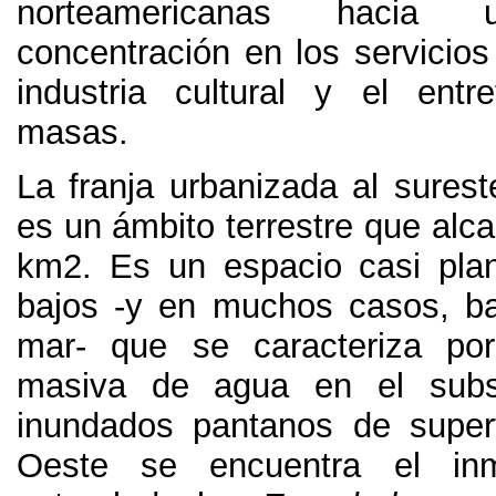
norteamericanas hacia 
concentración en los servicios
industria cultural y el entr
masas
.
La franja urbanizada al surest
es un ámbito terrestre que alc
km2
.
Es un espacio casi pla
bajos -y en muchos casos
,
ba
mar
-
que se caracteriza por
masiva de agua en el subs
inundados pantanos de superf
Oeste se encuentra el in