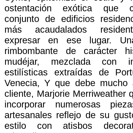
ostentación exótica que c
conjunto de edificios residen
más acaudalados resident
expresar en ese lugar
.
Un
rimbombante de carácter h
mudéjar
,
mezclada con inc
estilísticas extraídas de Port
Venecia
,
Y que debe mucho a
cliente
,
Marjorie Merriweather 
incorporar numerosas piez
artesanales reflejo de su gus
estilo con atisbos decor