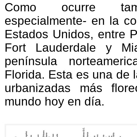
Como ocurre tam
especialmente
-
en la co
Estados Unidos
,
entre 
Fort Lauderdale y Mi
península norteameri
Florida
.
Esta es una de 
urbanizadas más flore
mundo hoy en día
.