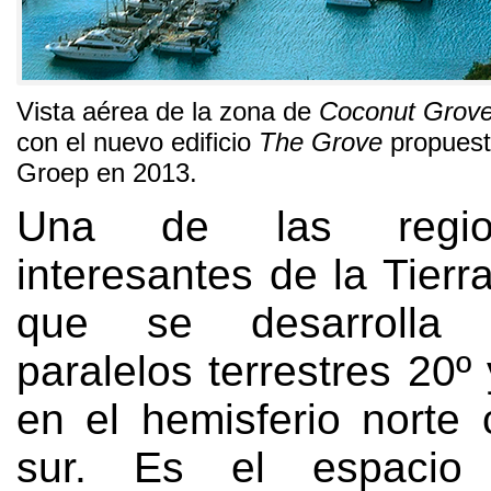
Vista aérea de la zona de
Coconut Grov
con el nuevo edificio
The Grove
propuest
Groep en
2013.
Una de las regi
interesantes de la Tierr
que se desarrolla 
paralelos terrestres 20º
en el hemisferio norte
sur
.
Es el espacio 