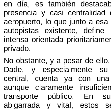
en día
,
es también destacab
presencia y casi centralida
aeropuerto
,
lo que junto a esa
autopistas existente
,
define 
intensa orientada prioritariame
privado
.
No obstante,
y a pesar de ello
Dade
,
y especialmente su
central
,
cuenta ya con una 
aunque claramente insuficien
transporte público
.
En s
abigarrada y vital
,
estos se