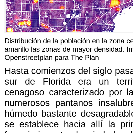
Distribución de la población en la zona c
amarillo las zonas de mayor densidad
. I
Openstreetplan para The Plan
Hasta comienzos del siglo pas
sur de Florida era un terri
cenagoso caracterizado por l
numerosos pantanos insalubr
húmedo bastante desagradabl
se establece hacia allí la pr