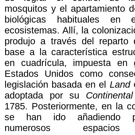
mosquitos y el apartamiento d
biológicas habituales en 
ecosistemas
. Allí,
la colonizació
produjo a través del reparto 
base a la característica estru
en cuadrícula
,
impuesta en 
Estados Unidos como conse
legislación basada en el
Land 
adoptada por su
Continenta
1785.
Posteriormente
,
en la c
se han ido añadiendo pa
numerosos espacios 