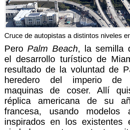
Cruce de autopistas a distintos niveles e
Pero
Palm Beach
,
la semilla 
el desarrollo turístico de Mia
resultado de la voluntad de P
heredero del imperio de
maquinas de coser
.
Allí qu
réplica americana de su añ
francesa
,
usando modelos ar
inspirados en los existentes 