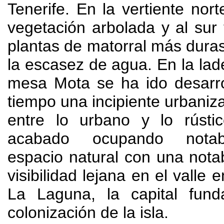
Tenerife
.
En la vertiente nort
vegetación arbolada y al sur
plantas de matorral más dura
la escasez de agua
.
En la lad
mesa Mota se ha ido desarro
tiempo una incipiente urbaniza
entre lo urbano y lo rústi
acabado ocupando nota
espacio natural con una nota
visibilidad lejana en el valle 
La Laguna
,
la capital fund
colonización de la isla
.