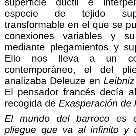
superficie dúctil e interpen
especie de tejido sup
transformable en el que se p
conexiones variables y su
mediante plegamientos y su
Ello nos lleva a un c
contemporáneo
,
el del pl
analizaba Deleuze en
Leibniz
El pensador francés decía al
recogida de
Exasperación de la
El mundo del barroco es 
pliegue que va al infinito y