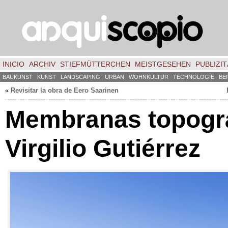
INICIO
ARCHIV
STIEFMÜTTERCHEN
MEISTGESEHEN
PUBLIZIT
BAUKUNST
KUNST
LANDSCAPING
URBAN
WOHNKULTUR
TECHNOLOGIE
BE
«
Revisitar la obra de Eero Saarinen
Membranas topográ
Virgilio Gutiérrez