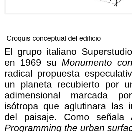
Croquis conceptual del edificio
El grupo italiano Superstud
en
1969
su
Monumento con
radical propuesta especulati
un planeta recubierto por
adimensional marcada po
isótropa que aglutinara las i
del paisaje
.
Como señala 
Programming the urban surfa