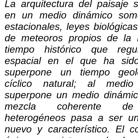
La arquitectura del paisaje
en un medio dinámico some
estacionales
,
leyes biológicas
de meteoros propios de la 
tiempo histórico que reg
espacial en el que ha sid
superpone un tiempo geol
cíclico natural
;
al medio
superpone un medio dinámico
mezcla coherente de 
heterogéneos pasa a ser un
nuevo y característico
.
El c