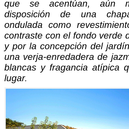
que se acentúan
,
aún 
disposición de una chap
ondulada como revestimiento
contraste con el fondo verde 
y por la concepción del jardí
una verja-enredadera de jazm
blancas y fragancia atípica q
lugar
.