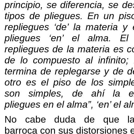
principio
,
se diferencia
,
se de
tipos de pliegues
.
En un pis
repliegues ‘de
’
la materia y 
pliegues ‘en
’
el alma
.
El
repliegues de la materia es
de lo compuesto al infinito
;
termina de replegarse y de d
otro es el piso de los simpl
son simples
,
de ahí la e
pliegues en el alma
”,
‘en
’
el a
No cabe duda de que la 
barroca con sus distorsiones e