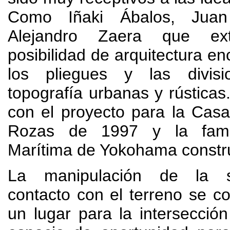
Como Iñaki Ábalos
,
Juan
Alejandro Zaera que ext
posibilidad de arquitectura en
los pliegues y las divis
topografía urbanas y rústicas
con el proyecto para la Cas
Rozas de
1997
y la fam
Marítima de Yokohama constr
La manipulación de la s
contacto con el terreno se co
un lugar para la intersección