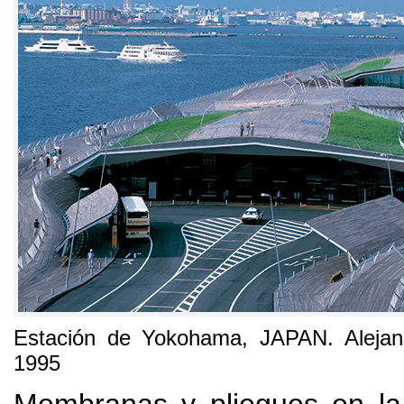
Estación de Yokohama
, JAPAN.
Aleja
1995
Membranas y pliegues en la 