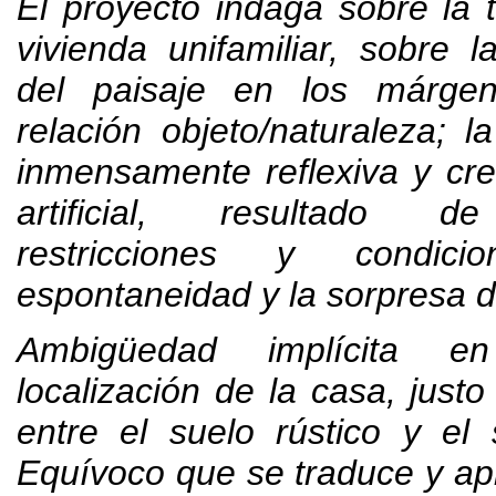
El proyecto indaga sobre la t
vivienda unifamiliar
,
sobre l
del paisaje en los márge
relación objeto/naturaleza
;
l
inmensamente reflexiva y cre
artificial
,
resultado de
restricciones y condicio
espontaneidad y la sorpresa d
Ambigüedad implícita e
localización de la casa
,
justo
entre el suelo rústico y el
Equívoco que se traduce y a