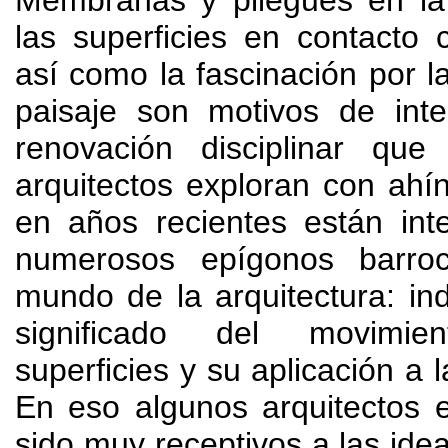
las superficies en contacto 
así como la fascinación por la
paisaje son motivos de int
renovación disciplinar que
arquitectos exploran con ahí
en años recientes están int
numerosos epígonos barro
mundo de la arquitectura
:
in
significado del movimi
superficies y su aplicación a l
En eso algunos arquitectos 
sido muy receptivos a las ide