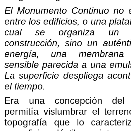
El Monumento Continuo no 
entre los edificios
,
o una plata
cual se organiza un 
construcción
,
sino un autén
energía
,
una membrana 
sensible parecida a una emuls
La superficie despliega acon
el tiempo
.
Era una concepción del 
permitía vislumbrar el terren
topografía que lo caracte