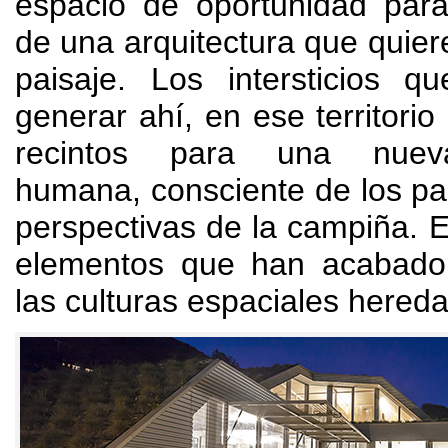
espacio de oportunidad para
de una arquitectura que quier
paisaje
.
Los intersticios 
generar ahí
,
en ese territorio 
recintos para una nueva
humana
,
consciente de los p
perspectivas de la campiña
.
E
elementos que han acabado
las culturas espaciales hered