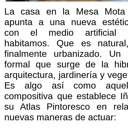
La casa en la Mesa Mota 
apunta a una nueva estéti
con el medio artificial
habitamos
.
Que es natural
finalmente urbanizado
.
Un 
formal que surge de la hibr
arquitectura
,
jardinería y vege
Es algo así como aquell
compositiva que establece I
su Atlas Pintoresco en rel
nuevas maneras de actuar
: