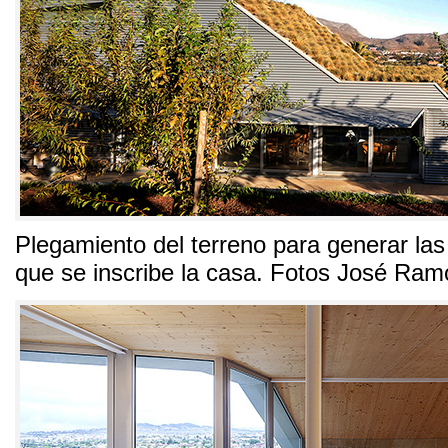
Plegamiento del terreno para generar la
que se inscribe la casa
.
Fotos José Ramó