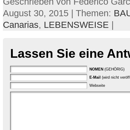
Geschrieben von Federico Garc
August 30, 2015 | Themen:
BA
Canarias
,
LEBENSWEISE
|
Lassen Sie eine Ant
NOMEN
(GEHÖRIG)
E-Mail
(wird nicht veröf
Webseite