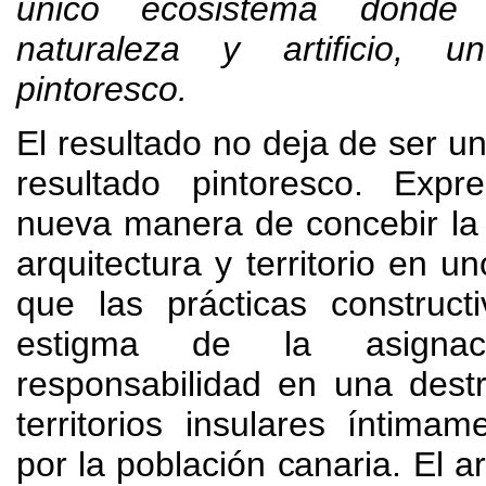
único ecosistema donde 
naturaleza y artificio
,
u
pintoresco
.
El resultado no deja de ser u
resultado pintoresco
.
Expr
nueva manera de concebir la 
arquitectura y territorio en u
que las prácticas construct
estigma de la asigna
responsabilidad en una dest
territorios insulares íntimam
por la población canaria
.
El a