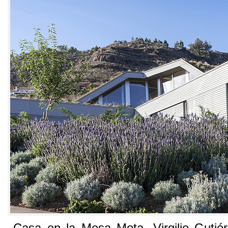
Casa en la Mesa Mota
.
Virgilio Gutié