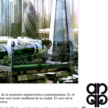
l de la expresión arquitectónica contemporánea
.
Es el
oner una visión neoliberal de la ciudad
.
El caso de la
ctiva
.