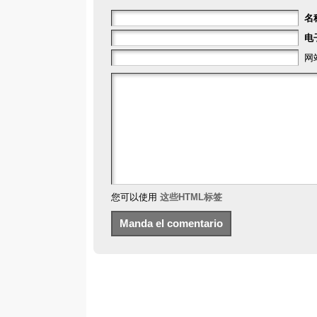
名
电
网
您可以使用
这些HTML标签