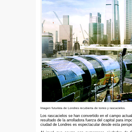
Imagen futurista de Londres recubierta de torres y rascacielos
.
Los rascacielos se han convertido en el campo actua
resultado de la arrolladora fuerza del capital para imp
ciudad de Londres es espectacular desde esta perspe