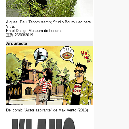
Algues. Paul Tahom &amp; Studio Bouroullec para
Vitra.
En el Design Museum de Londres.
直到 26/03/2019
Arquitecta
Del comic "Actor aspirante" de Max Vento (2013)