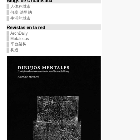
Blogs de Urbanística
人体秤城市
何塞·法里纳
生活的城市
Revistas en la red
ArchDaily
Metalocus
平台架构
构造