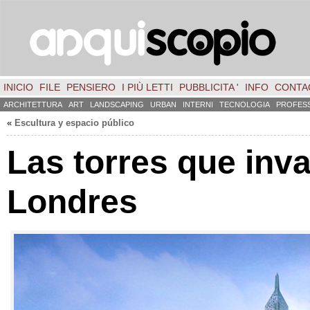
INICIO
FILE
PENSIERO
I PIÙ LETTI
PUBBLICITA '
INFO
CONTA
ARCHITETTURA
ART
LANDSCAPING
URBAN
INTERNI
TECNOLOGIA
PROFES
«
Escultura y espacio público
Las torres que inv
Londres