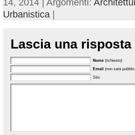
14, 2014 | Argomenti:
Architettu
Urbanistica
|
Lascia una risposta
Nome
(richiesto)
Email
(non sarà pubblica
Sito