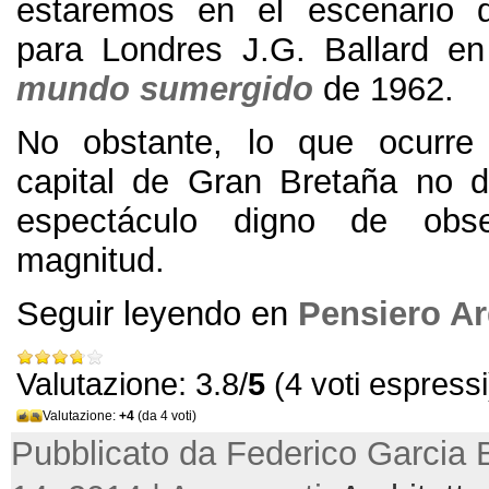
estaremos en el escenario q
para Londres J.G. Ballard e
mundo sumergido
de 1962.
No obstante, lo que ocurre
capital de Gran Bretaña no 
espectáculo digno de obs
magnitud.
Seguir leyendo en
Pensiero A
Valutazione: 3.8/
5
(4 voti espressi
Valutazione:
+4
(da 4 voti)
Pubblicato da Federico Garcia B