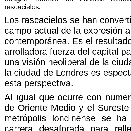
rascacielos.
Los rascacielos se han convert
campo actual de la expresión a
contemporánea. Es el resultado
arrolladora fuerza del capital p
una visión neoliberal de la ciud
la ciudad de Londres es espec
esta perspectiva.
Al igual que ocurre con nume
de Oriente Medio y el Sureste 
metrópolis londinense se ha
carrera desaforada para rell