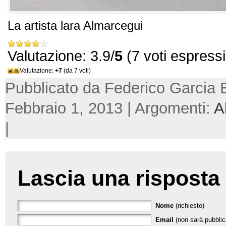
La artista lara Almarcegui
Valutazione: 3.9/
5
(7 voti espressi
Valutazione:
+7
(da 7 voti)
Pubblicato da Federico Garcia 
Febbraio 1, 2013 | Argomenti:
A
|
Lascia una risposta
Nome
(richiesto)
Email
(non sarà pubblica