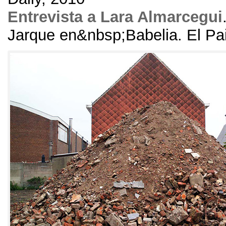
Entrevista a Lara Almarcegui
Jarque en&nbsp;Babelia. El Pa