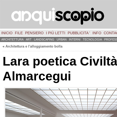
INICIO
FILE
PENSIERO
I PIÙ LETTI
PUBBLICITA '
INFO
CONTA
ARCHITETTURA
ART
LANDSCAPING
URBAN
INTERNI
TECNOLOGIA
PROFES
«
Architettura e l'alloggiamento bolla
Lara poetica Civilt
Almarcegui