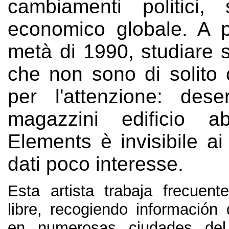
cambiamenti politici,
economico globale. A pa
metà di 1990, studiare 
che non sono di solito
per l'attenzione: dese
magazzini edificio ab
Elements è invisibile a
dati poco interesse.
Esta artista trabaja frecuent
libre, recogiendo información 
en numerosas ciudades de