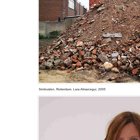
Sinttruiden
,
Rotterdam
. Lara Almarcegui, 2005