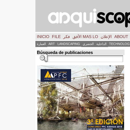
ABOUT
الإعلان
MAS LO الأفق
فكر
FILE
INICIO
TECHNOLOG
الداخلية
الحضري
LANDSCAPING
ART
العمارة
Búsqueda de publicaciones