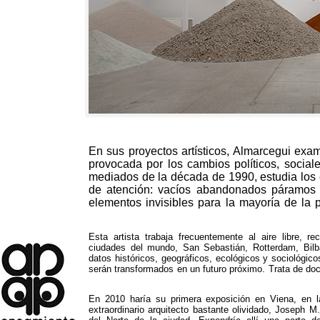
En sus proyectos artísticos, Almarcegui exa
provocada por los cambios políticos, socia
mediados de la década de 1990, estudia los
de atención: vacíos abandonados páramos 
elementos invisibles para la mayoría de la 
Esta artista trabaja frecuentemente al aire libre
,
re
ciudades del mundo
,
San Sebastián
,
Rotterdam
,
Bil
datos históricos
,
geográficos
,
ecológicos y sociológico
serán transformados en un futuro próximo
.
Trata de doc
En 2010
haría su primera exposición en Viena
,
en l
extraordinario arquitecto bastante olividado
,
Joseph M