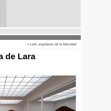
»
Lelé, arquitecto de la felicidad
a de Lara