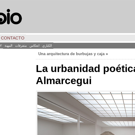
CONTACTO
الكناري
انعكاس
متفرقات
المهنة
Y
Una arquitectura de burbujas y caja
«
La urbanidad poétic
Almarcegui