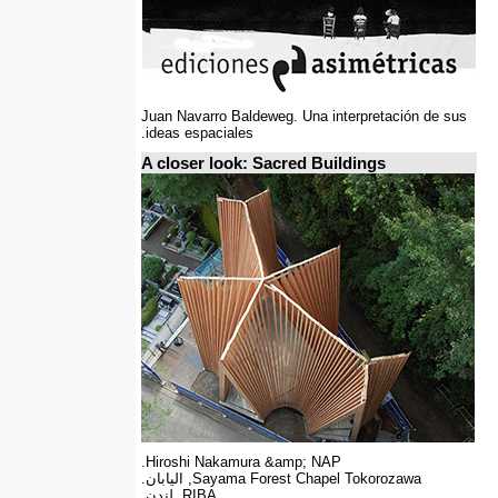
Juan Navarro Baldeweg. Una interpretación de sus
ideas espaciales.
A closer look: Sacred Buildings
Hiroshi Nakamura &amp; NAP.
Sayama Forest Chapel Tokorozawa, اليابان.
RIBA, لندن.