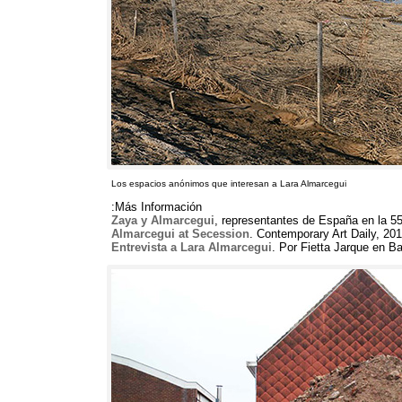
Los espacios anónimos que interesan a Lara Almarcegui
Más Información:
Zaya y Almarcegui
,
representantes de España en la 55
Almarcegui at Secession
.
Contemporary Art Daily
, 20
Entrevista a Lara Almarcegui
.
Por Fietta Jarque en Ba