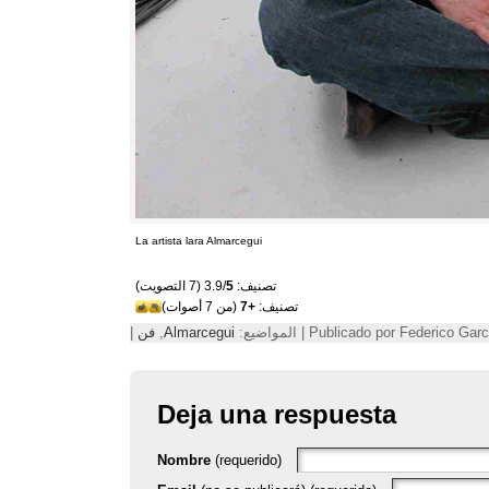
La artista lara Almarcegui
تصنيف: 3.9/
5
(7 التصويت)
تصنيف:
+7
(من 7 أصوات)
Publicado por Federic | المواضيع:
Almarcegui
,
فن
|
Deja una respuesta
Nombre
(requerido)