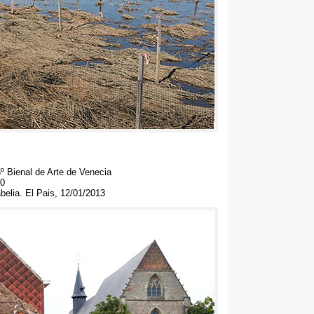
º Bienal de Arte de Venecia
10
belia
.
El Pais
, 12/01/2013