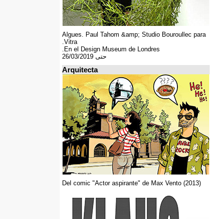
Algues. Paul Tahom &amp; Studio Bouroullec para
Vitra.
En el Design Museum de Londres.
حتى 26/03/2019
Arquitecta
Del comic "Actor aspirante" de Max Vento (2013)