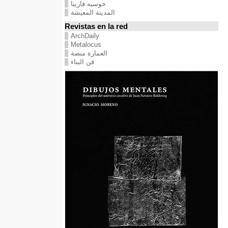
خوسيه فارينا
المدينة المعيشة
Revistas en la red
ArchDaily
Metalocus
العمارة منصة
فن البناء