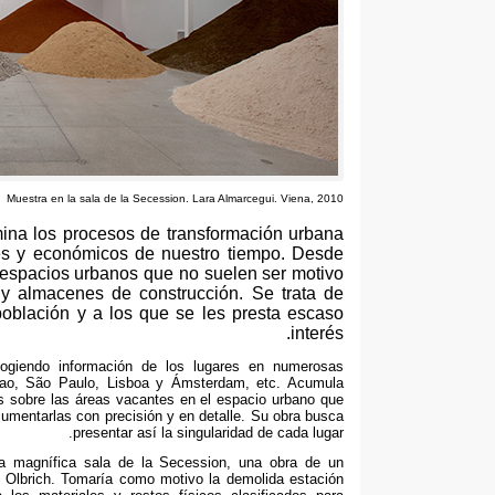
Muestra en la sala de la Secession. Lara Almarcegui. Viena, 2010
mina los procesos de transformación urbana
les y económicos de nuestro tiempo. Desde
 espacios urbanos que no suelen ser motivo
y almacenes de construcción. Se trata de
población y a los que se les presta escaso
interés.
cogiendo información de los lugares en numerosas
bao
,
São Paulo
,
Lisboa y Ámsterdam
, etc.
Acumula
s sobre las áreas vacantes en el espacio urbano que
umentarlas con precisión y en detalle
.
Su obra busca
.
presentar así la singularidad de cada lugar
a magnífica sala de la Secession
,
una obra de un
.
Olbrich
.
Tomaría como motivo la demolida estación