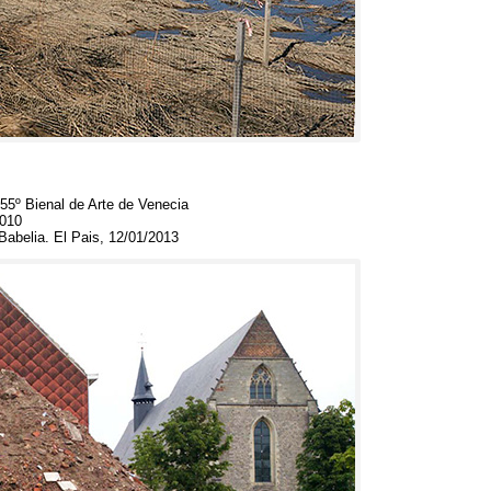
55º Bienal de Arte de Venecia
2010
Babelia
.
El Pais
, 12/01/2013