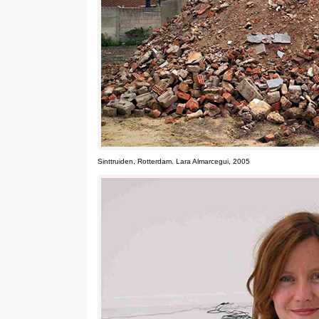
Sinttruiden
,
Rotterdam
. Lara Almarcegui, 2005