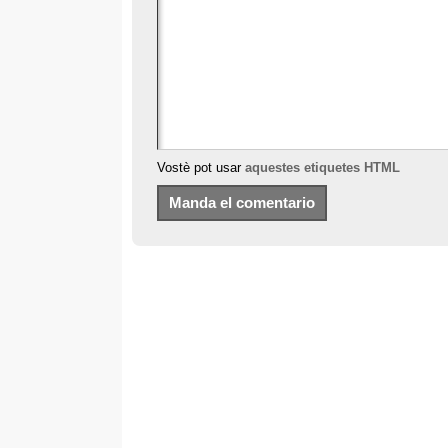
Vostè pot usar
aquestes etiquetes HTML