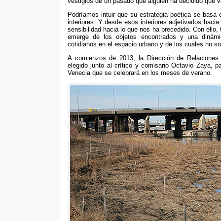
vestigios de un pasado que alguien ha decidido que 
Podríamos intuir que su estrategia poética se basa e
interiores
.
Y desde esos interiores adjetivados hacia 
sensibilidad hacia lo que nos ha precedido
. Con ello,
emerge de los objetos encontrados y una dinámi
cotidianos en el espacio urbano y de los cuales no 
A comienzos de
2013,
la Dirección de Relaciones 
elegido junto al crítico y comisario Octavio Zaya
,
p
Venecia que se celebrará en los meses de verano
.