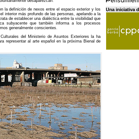
voluntariamente desaparezcan
.
Una iniciativa 
n la definición de nexos entre el espacio exterior y los
el interior más profundo de las personas
,
apelando a la
trata de establecer una dialéctica entre la visibilidad que
ca subyacente que también informa a los procesos
somos generalmente conscientes
.
Culturales del Ministerio de Asuntos Exteriores la ha
ara representar al arte español en la próxima Bienal de