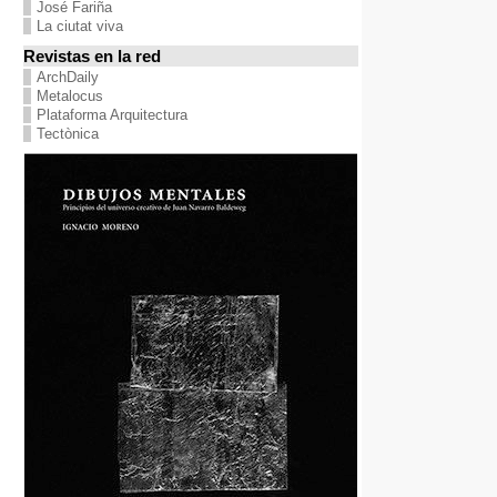
José Fariña
La ciutat viva
Revistas en la red
ArchDaily
Metalocus
Plataforma Arquitectura
Tectònica