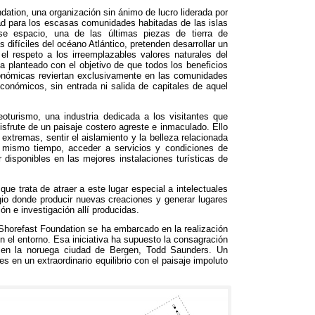
ndation
,
una organización sin ánimo de lucro liderada por
ad para los escasas comunidades habitadas de las islas
se espacio
,
una de las últimas piezas de tierra de
difíciles del océano Atlántico
,
pretenden desarrollar un
l respeto a los irreemplazables valores naturales del
ha planteado con el objetivo de que todos los beneficios
onómicas reviertan exclusivamente en las comunidades
 económicos
,
sin entrada ni salida de capitales de aquel
eoturismo
,
una industria dedicada a los visitantes que
isfrute de un paisaje costero agreste e inmaculado
.
Ello
s extremas
,
sentir el aislamiento y la belleza relacionada
l mismo tiempo,
acceder a servicios y condiciones de
 disponibles en las mejores instalaciones turísticas de
que trata de atraer a este lugar especial a intelectuales
io donde producir nuevas creaciones y generar lugares
ión e investigación allí producidas
.
 Shorefast Foundation se ha embarcado en la realización
n el entorno
.
Esa iniciativa ha supuesto la consagración
a en la noruega ciudad de Bergen
, Todd Saunders.
Un
es en un extraordinario equilibrio con el paisaje impoluto