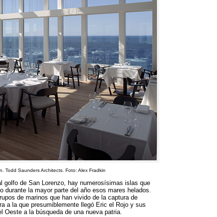
nn
. Todd Saunders Architects. Foto:
Alex Fradkin
al golfo de San Lorenzo
,
hay numerosísimas islas que
o durante la mayor parte del año esos mares helados
.
grupos de marinos que han vivido de la captura de
rra a la que presumiblemente llegó Eric el Rojo y sus
 el Oeste a la búsqueda de una nueva patria
.