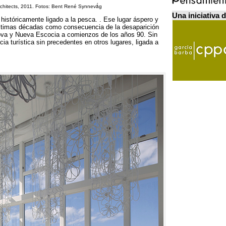
Architects, 2011. Fotos: Bent René Synnevǻg
Una iniciativa 
históricamente ligado a la pesca. . Ese lugar áspero y
 últimas décadas como consecuencia de la desaparición
nova y Nueva Escocia a comienzos de los años 90. Sin
ia turística sin precedentes en otros lugares, ligada a