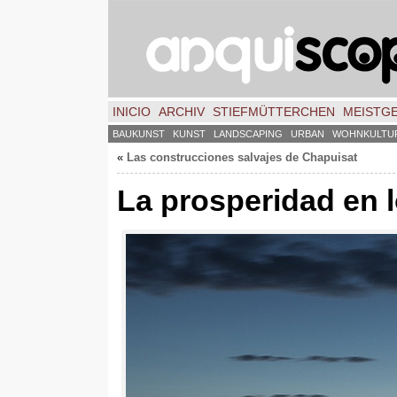
INICIO
ARCHIV
STIEFMÜTTERCHEN
MEISTG
BAUKUNST
KUNST
LANDSCAPING
URBAN
WOHNKULTU
«
Las construcciones salvajes de Chapuisat
La prosperidad en l