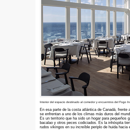
Interior del espacio destinado al comedor y encuentros del Fogo I
En esa parte de la costa atlántica de Canadá
,
frente 
se enfrentan a uno de los climas más duros del mund
Es un territorio que ha sido un hogar para pequeños 
bacalao y otros peces codiciados
.
Es la inhóspita tie
rudos vikingos en su increíble periplo de huida hacia