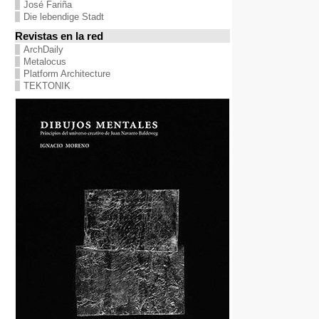
José Fariña
Die lebendige Stadt
Revistas en la red
ArchDaily
Metalocus
Platform Architecture
TEKTONIK