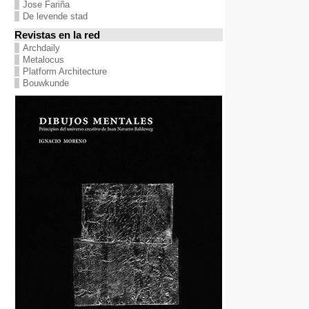
Jose Fariña
De levende stad
Revistas en la red
Archdaily
Metalocus
Platform Architecture
Bouwkunde