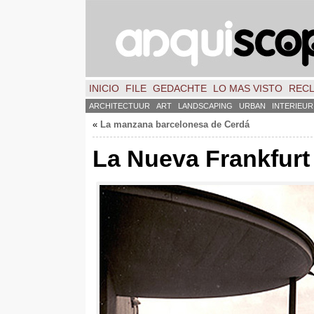
INICIO
FILE
GEDACHTE
LO MAS VISTO
REC
ARCHITECTUUR
ART
LANDSCAPING
URBAN
INTERIEUR
«
La manzana barcelonesa de Cerdá
La Nueva Frankfurt