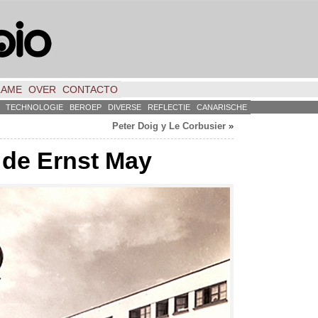
LAME
OVER
CONTACTO
TECHNOLOGIE
BEROEP
DIVERSE
REFLECTIE
CANARISCHE
Peter Doig y Le Corbusier
»
 de Ernst May