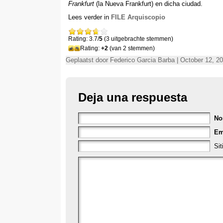
Frankfurt
(
la Nueva Frankfurt
)
en dicha ciudad
.
Lees verder in
FILE Arquiscopio
Rating: 3.7/
5
(3 uitgebrachte stemmen)
Rating:
+2
(van 2 stemmen)
Geplaatst door Federico Garcia Barba | October 12, 20
Deja una respuesta
No
Em
Si