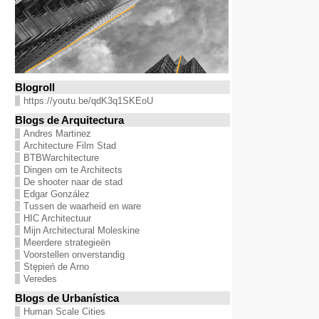
Blogroll
https://youtu.be/qdK3q1SKEoU
Blogs de Arquitectura
Andres Martinez
Architecture Film Stad
BTBWarchitecture
Dingen om te Architects
De shooter naar de stad
Edgar González
Tussen de waarheid en ware
HIC Architectuur
Mijn Architectural Moleskine
Meerdere strategieën
Voorstellen onverstandig
Stępień de Arno
Veredes
Blogs de Urbanística
Human Scale Cities