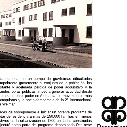
ra europea fue un tiempo de gravísimas dificultades
 empobrecía gravemente al conjunto de la población
,
los
nstante y acelerada pérdida de poder adquisitivo y la
andes obras públicas impedía generar actividad desde
e alzan con el poder en Alemania los movimientos más
rtaquistas y la socialdemocracia de la 2ª Internacional
.
de Weimar
.
aces de sobreponerse e iniciar un potente programa de
otar de residencia a más de
150.000
familias en menos
tivos es la urbanización de
1200
unidades construidas
ejecutó como parte del programa denominado
Das neue