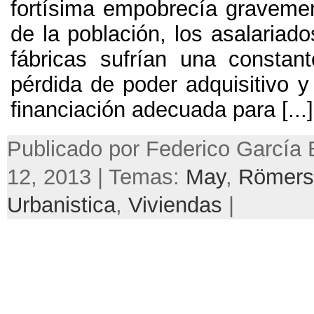
fortísima empobrecía gravemen
de la población, los asalariado
fábricas sufrían una constan
pérdida de poder adquisitivo y
financiación adecuada para [...]
Publicado por Federico García 
12, 2013 | Temas:
May
,
Römers
Urbanistica
,
Viviendas
|