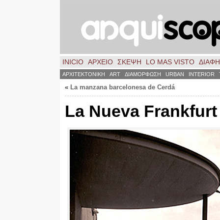
INICIO
ΑΡΧΕΙΟ
ΣΚΈΨΗ
LO MAS VISTO
ΔΙΑΦ
ΑΡΧΙΤΕΚΤΟΝΙΚΗ
ART
ΔΙΑΜΟΡΦΩΣΗ
URBAN
INTERIOR
«
La manzana barcelonesa de Cerdá
La Nueva Frankfurt