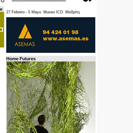
de
27 Febrero - 5 Mayo. Museo ICO. Μαδρίτη.
Home Futures