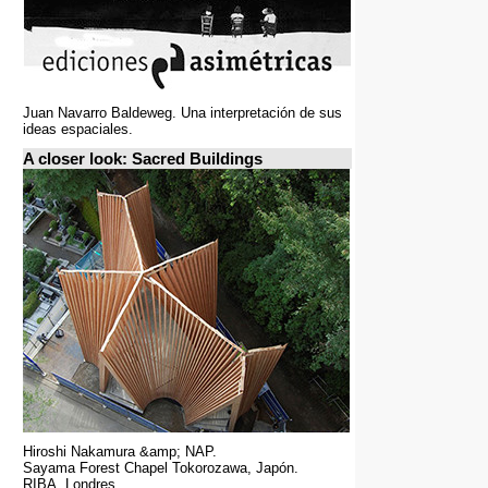
Juan Navarro Baldeweg. Una interpretación de sus
ideas espaciales.
A closer look: Sacred Buildings
Hiroshi Nakamura &amp; NAP.
Sayama Forest Chapel Tokorozawa, Japón.
RIBA, Londres.