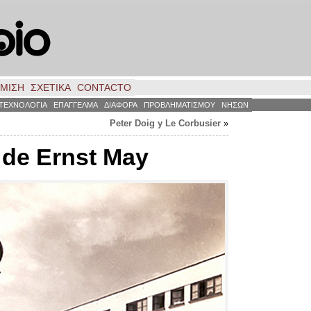
ΗΜΙΣΗ
ΣΧΕΤΙΚΑ
CONTACTO
ΤΕΧΝΟΛΟΓΙΑ
ΕΠΑΓΓΕΛΜΑ
ΔΙΑΦΟΡΑ
ΠΡΟΒΛΗΜΑΤΙΣΜΟΥ
ΝΗΣΩΝ
Peter Doig y Le Corbusier
»
 de Ernst May