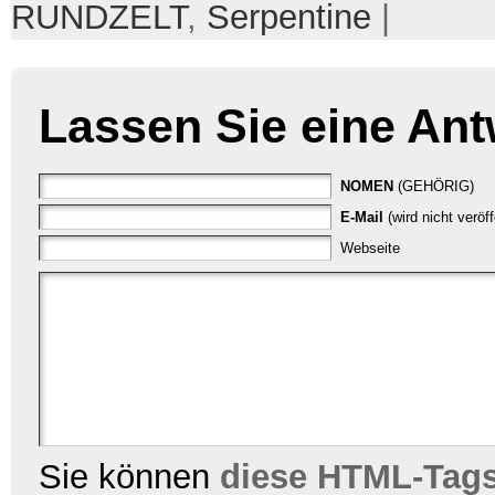
RUNDZELT
,
Serpentine
|
Lassen Sie eine Ant
NOMEN
(GEHÖRIG)
E-Mail
(wird nicht veröf
Webseite
Sie können
diese HTML-Tag