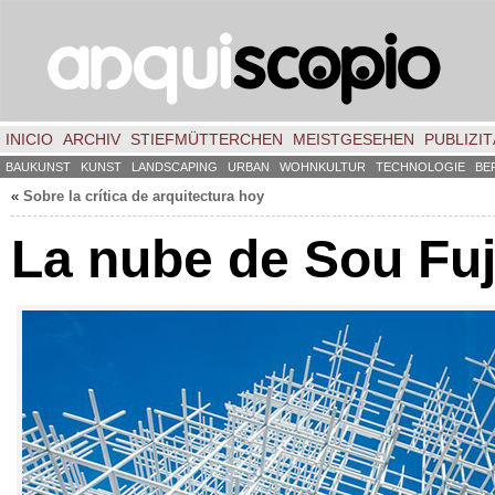
INICIO
ARCHIV
STIEFMÜTTERCHEN
MEISTGESEHEN
PUBLIZIT
BAUKUNST
KUNST
LANDSCAPING
URBAN
WOHNKULTUR
TECHNOLOGIE
BE
«
Sobre la crítica de arquitectura hoy
La nube de Sou Fu