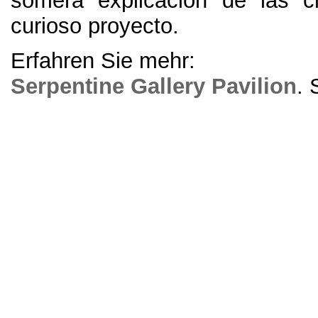
somera explicación de las c
curioso proyecto
.
Erfahren Sie mehr:
Serpentine Gallery Pavilion
.