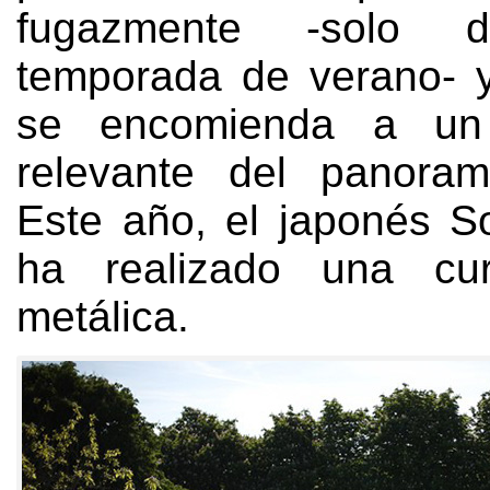
fugazmente -solo d
temporada de verano
-
se encomienda a un 
relevante del panora
Este año,
el japonés S
ha realizado una cu
metálica
.