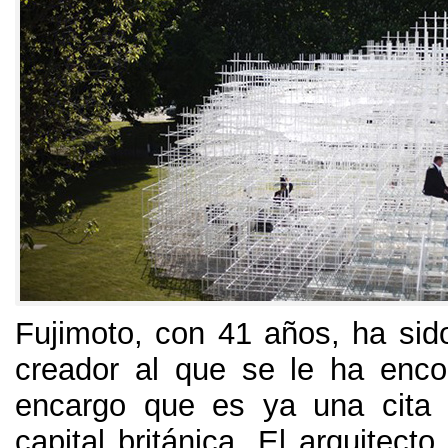
Fujimoto
,
con
41
años
,
ha sid
creador al que se le ha enc
encargo que es ya una cita 
capital británica
.
El arquitecto