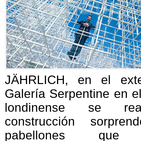
JÄHRLICH,
en el ext
Galería Serpentine en e
londinense se rea
construcción sorprend
pabellones que 