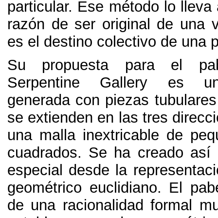
particular
.
Ese método lo lleva 
razón de ser original de una v
es el destino colectivo de una 
Su propuesta para el pa
Serpentine Gallery es un
generada con piezas tubulares
se extienden en las tres direc
una malla inextricable de peq
cuadrados
.
Se ha creado así 
especial desde la representaci
geométrico euclidiano
.
El pab
de una racionalidad formal mu