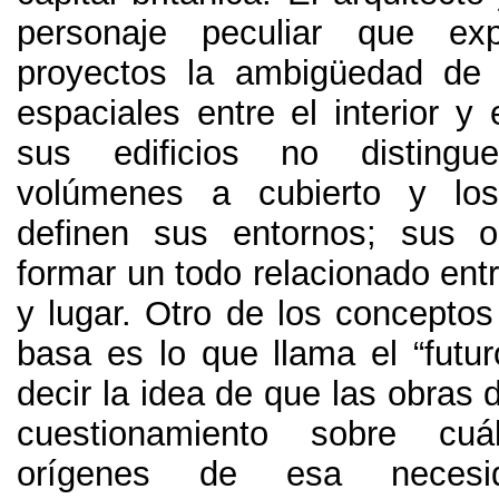
personaje peculiar que ex
proyectos la ambigüedad de 
espaciales entre el interior y e
sus edificios no distingu
volúmenes a cubierto y lo
definen sus entornos
;
sus o
formar un todo relacionado ent
y lugar
.
Otro de los conceptos
basa es lo que llama el “futur
decir la idea de que las obras d
cuestionamiento sobre cu
orígenes de esa necesid