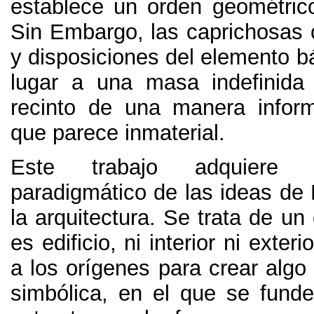
establece un orden geométrico
Sin Embargo,
las caprichosas
y disposiciones del elemento b
lugar a una masa indefinida
recinto de una manera info
que parece inmaterial
.
Este trabajo adquiere 
paradigmático de las ideas de 
la arquitectura
.
Se trata de un 
es edificio
,
ni interior ni exter
a los orígenes para crear algo
simbólica
,
en el que se funde