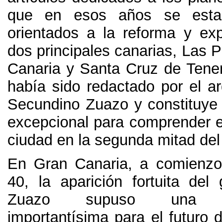
que en esos años se esta
orientados a la reforma y ex
dos principales canarias
,
Las P
Canaria y Santa Cruz de Tener
había sido redactado por el ar
Secundino Zuazo y constituy
excepcional para comprender el
ciudad en la segunda mitad del
En Gran Canaria
,
a comienzo
40,
la aparición fortuita del
Zuazo supuso una cir
importantísima para el futuro d