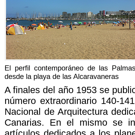
El perfil contemporáneo de las Palma
desde la playa de las Alcaravaneras
A finales del año
1953
se publi
número extraordinario
140-14
Nacional de Arquitectura dedic
Canarias
.
En el mismo se in
artículos dedicados a los plan