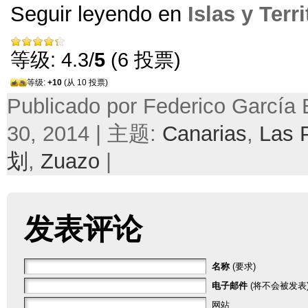
Seguir leyendo en
Islas y Terri
等级: 4.3/
5
(6 投票)
等级:
+10
(从 10 投票)
Publicado por Federico García 
30, 2014 | 主题:
Canarias
,
Las 
划
,
Zuazo
|
发表评论
名称
(要求)
电子邮件
(将不会被发表)
网站