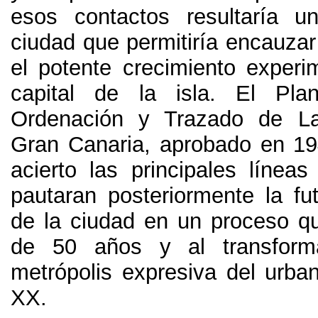
esos contactos resultaría u
ciudad que permitiría encauzar
el potente crecimiento experi
capital de la isla
.
El Pla
Ordenación y Trazado de L
Gran Canaria
,
aprobado en
19
acierto las principales línea
pautaran posteriormente la fu
de la ciudad en un proceso 
de
50
años y al transfor
metrópolis expresiva del urban
XX
.