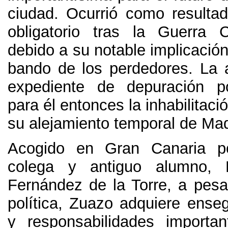
ciudad
.
Ocurrió como resultad
obligatorio tras la Guerra C
debido a su notable implicación
bando de los perdedores
.
La 
expediente de depuración po
para él entonces la inhabilitaci
su alejamiento temporal de Mad
Acogido en Gran Canaria p
colega y antiguo alumno
,
Fernández de la Torre
,
a pesa
política
,
Zuazo adquiere enseg
y responsabilidades importan