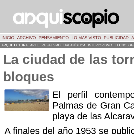
INICIO
ARCHIVO
PENSAMIENTO
LO MAS VISTO
PUBLICIDAD
A
ARQUITECTURA
ARTE
PAISAJISMO
URBANÍSTICA
INTERIORISMO
TECNOLOG
La ciudad de las tor
bloques
El perfil contemp
Palmas de Gran Ca
playa de las Alcara
A finales del año 1953 se publi