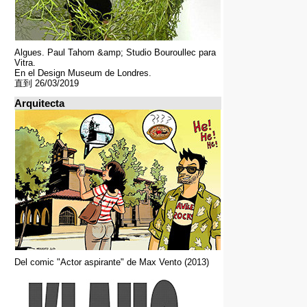
Algues. Paul Tahom &amp; Studio Bouroullec para
Vitra.
En el Design Museum de Londres.
直到 26/03/2019
Arquitecta
Del comic "Actor aspirante" de Max Vento (2013)