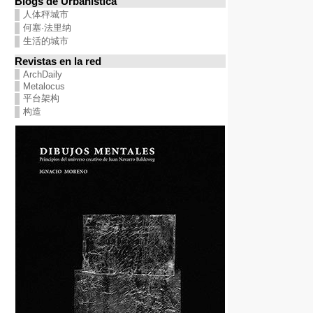
Blogs de Urbanística
人体秤城市
何塞·法里纳
生活的城市
Revistas en la red
ArchDaily
Metalocus
平台架构
构造