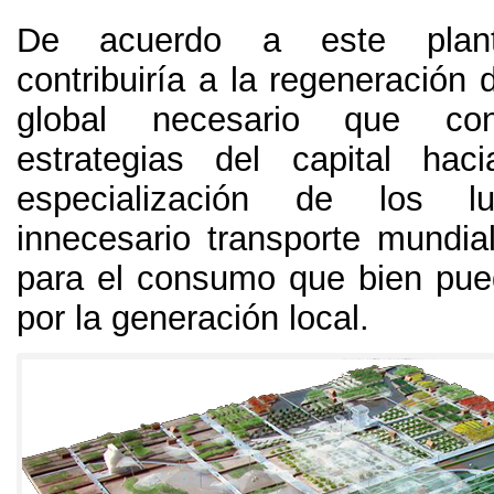
De acuerdo a este plant
contribuiría a la regeneración d
global necesario que cont
estrategias del capital hac
especialización de los 
innecesario transporte mundia
para el consumo que bien pued
por la generación local
.