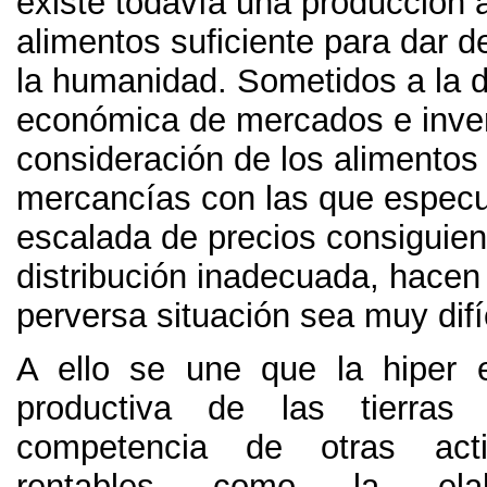
existe todavía una producción 
alimentos suficiente para dar 
la humanidad
.
Sometidos a la d
económica de mercados e inve
consideración de los alimento
mercancías con las que especu
escalada de precios consiguien
distribución inadecuada
,
hacen
perversa situación sea muy difí
A ello se une que la hiper e
productiva de las tierras 
competencia de otras act
rentables como la ela