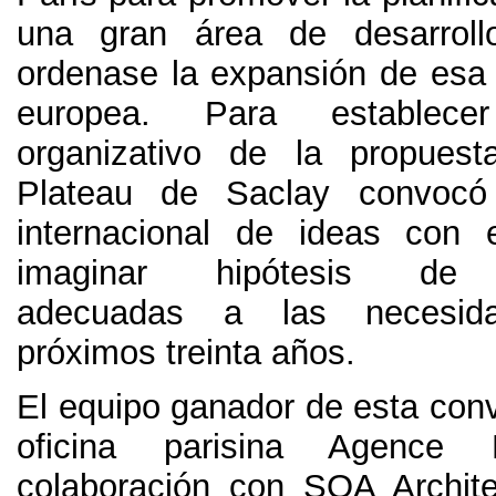
una gran área de desarrol
ordenase la expansión de esa 
europea
.
Para establec
organizativo de la propues
Plateau de Saclay convocó
internacional de ideas con 
imaginar hipótesis de u
adecuadas a las necesid
próximos treinta años
.
El equipo ganador de esta conv
oficina parisina Agence
colaboración con SOA Archit