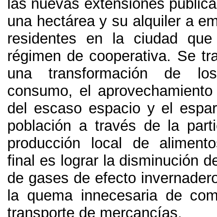
las nuevas extensiones pública
una hectárea y su alquiler a e
residentes en la ciudad que
régimen de cooperativa
.
Se tra
una transformación de lo
consumo
,
el aprovechamiento
del escaso espacio y el espar
población a través de la parti
producción local de alimento
final es lograr la disminución d
de gases de efecto invernader
la quema innecesaria de com
transporte de mercancías
.