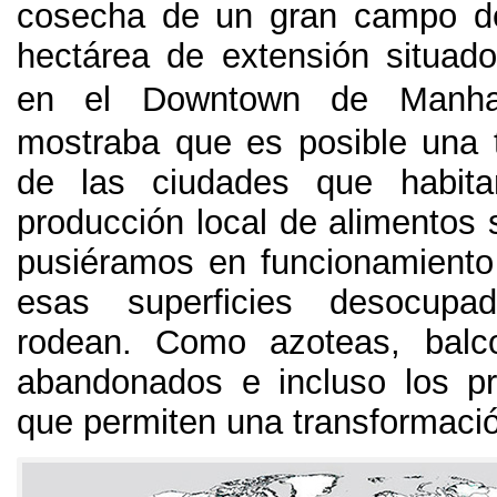
cosecha de un gran campo de
hectárea de extensión situad
en el Downtown de Manha
mostraba que es posible una 
de las ciudades que habit
producción local de alimentos 
pusiéramos en funcionamiento
esas superficies desocup
rodean
.
Como azoteas
,
balc
abandonados e incluso los p
que permiten una transformaci