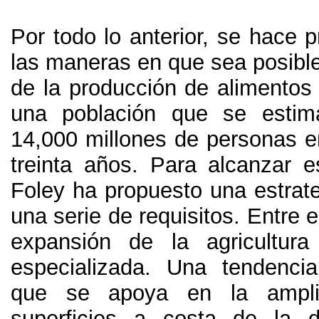
Por todo lo anterior
,
se hace p
las maneras en que sea posible
de la producción de alimentos 
una población que se estim
14,000
millones de personas e
treinta años
.
Para alcanzar e
Foley ha propuesto una estrat
una serie de requisitos
.
Entre e
expansión de la agricultura
especializada
.
Una tendencia
que se apoya en la ampli
superficies a costa de la d