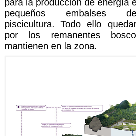
para la producción de energía e
pequeños embalses de
piscicultura
.
Todo ello queda
por los remanentes bosc
mantienen en la zona
.