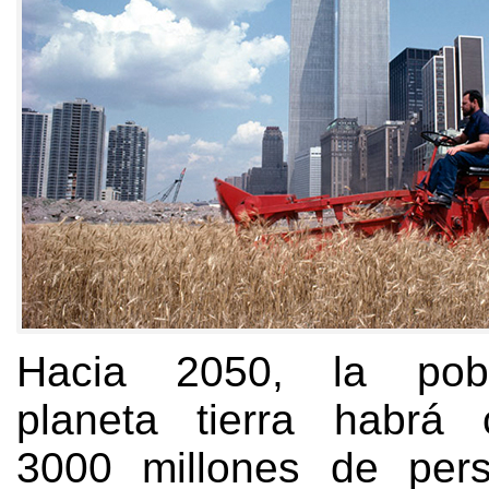
Hacia
2050,
la pob
planeta tierra habrá 
3000
millones de pe