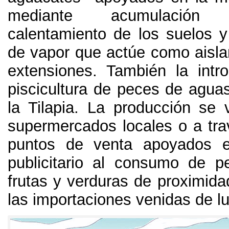
mediante acumulación
calentamiento de los suelos y
de vapor que actúe como aisla
extensiones
.
También la intr
piscicultura de peces de agua
la Tilapia
.
La producción se 
supermercados locales o a tr
puntos de venta apoyados e
publicitario al consumo de p
frutas y verduras de proximidad
las importaciones venidas de l