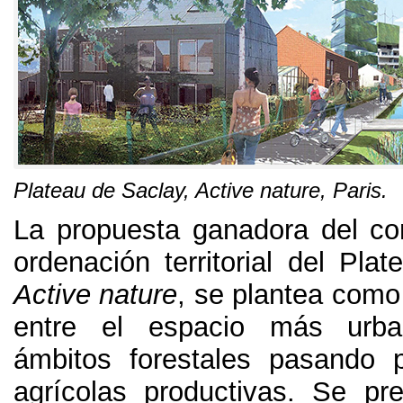
Plateau de Saclay
,
Active nature
,
Paris
.
La propuesta ganadora del co
ordenación territorial del Pla
Active nature
,
se plantea como
entre el espacio más urba
ámbitos forestales pasando p
agrícolas productivas
.
Se pre