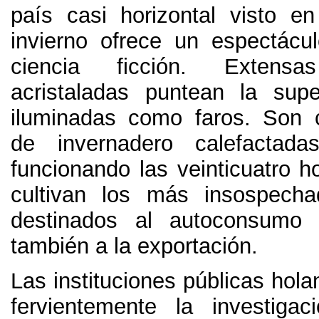
país casi horizontal visto e
invierno ofrece un espectácu
ciencia ficción
.
Extensa
acristaladas puntean la super
iluminadas como faros
.
Son c
de invernadero calefactad
funcionando las veinticuatro h
cultivan los más insospecha
destinados al autoconsumo 
también a la exportación
.
Las instituciones públicas hol
fervientemente la investiga