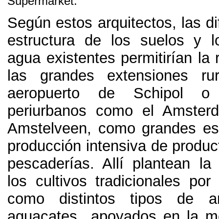
Supermarket
.
Según estos arquitectos
,
las d
estructura de los suelos y l
agua existentes permitirían la r
las grandes extensiones rur
aeropuerto de Schipol o
periurbanos como el Amste
Amstelveen
,
como grandes es
producción intensiva de produc
pescaderías
.
Allí plantean la
los cultivos tradicionales por
como distintos tipos de ar
aguacates apoyados en la me