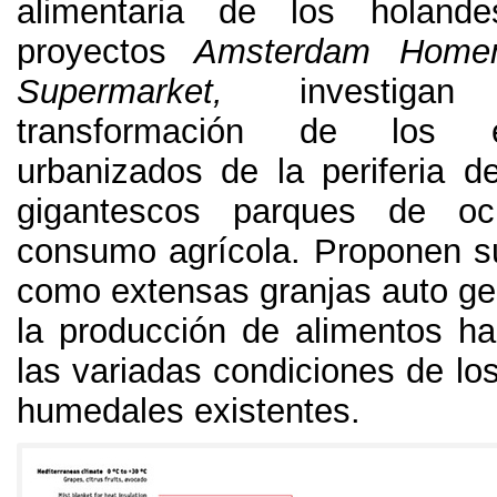
alimentaria de los holande
proyectos
Amsterdam Home
Supermarket
,
investig
transformación de los 
urbanizados de la periferia d
gigantescos parques de oc
consumo agrícola
.
Proponen s
como extensas granjas auto ge
la producción de alimentos h
las variadas condiciones de los
humedales existentes
.