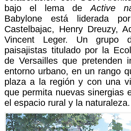
bajo el lema de
Active n
Babylone está liderada po
Castelbajac
,
Henry Dreuzy
,
A
Vincent Leger
.
Un grupo de
paisajistas titulado por la Ec
de Versailles que pretenden in
entorno urbano
,
en un rango q
plaza a la región y con una vi
que permita nuevas sinergias e
el espacio rural y la naturaleza
.