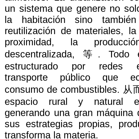
un sistema que genere no sol
la habitación sino también
reutilización de materiales
,
la
proximidad
,
la producció
descentralizada
, 等.
Todo e
estructurado por redes e
transporte público que e
consumo de combustibles
. 从
espacio rural y natural 
generando una gran máquina 
sus estrategias propias
,
prod
transforma la materia
.