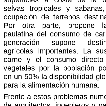
selvas tropicales y sabanas
ocupación de terrenos destin
Por otra parte
,
propone l
paulatina del consumo de car
generación supone desti
agrícolas importantes
.
La sus
carne y el consumo directo
vegetales por la población p
en un
50%
la disponibilidad gl
para la alimentación humana
.
Frente a estos problemas num
de arquitectos
,
ingenieros y pa