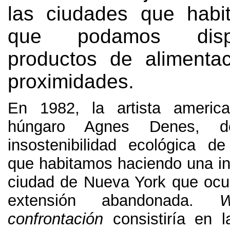
las ciudades que habi
que podamos dis
productos de alimenta
proximidades
.
En 1982,
la artista americ
húngaro Agnes Denes
,
d
insostenibilidad ecológica d
que habitamos haciendo una ins
ciudad de Nueva York que oc
extensión abandonada
.
W
confrontación
consistiría en 