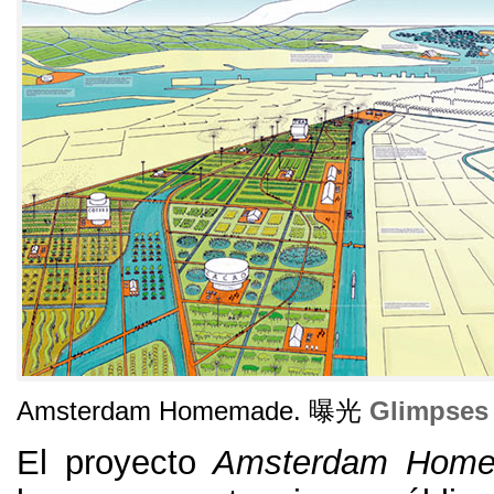
Amsterdam Homemade
. 曝光
Glimpses
El proyecto
Amsterdam Hom