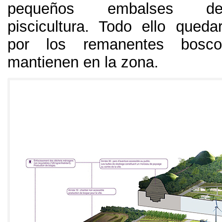
pequeños embalses de
piscicultura
.
Todo ello queda
por los remanentes bosc
mantienen en la zona
.