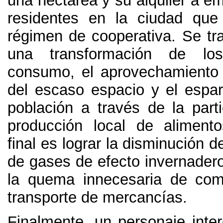
una hectárea y su alquiler a e
residentes en la ciudad que
régimen de cooperativa
.
Se tra
una transformación de lo
consumo
,
el aprovechamiento
del escaso espacio y el espar
población a través de la parti
producción local de alimento
final es lograr la disminución d
de gases de efecto invernader
la quema innecesaria de com
transporte de mercancías
.
Finalmente,
un personaje inte