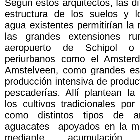
Según estos arquitectos
,
las d
estructura de los suelos y l
agua existentes permitirían la r
las grandes extensiones rur
aeropuerto de Schipol o
periurbanos como el Amste
Amstelveen
,
como grandes es
producción intensiva de produc
pescaderías
.
Allí plantean la
los cultivos tradicionales por
como distintos tipos de ar
aguacates apoyados en la me
mediante acumulación