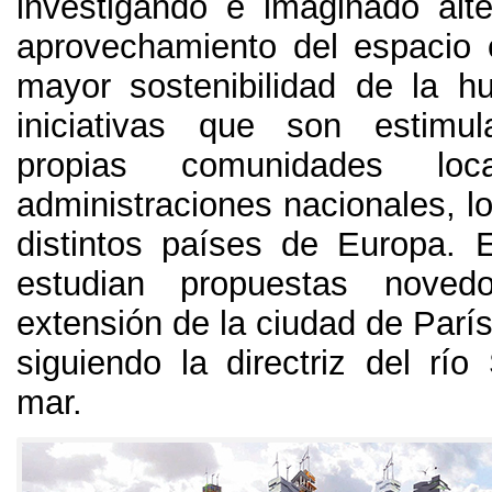
investigando e imaginado alte
aprovechamiento del espacio
mayor sostenibilidad de la h
iniciativas que son estimu
propias comunidades lo
administraciones nacionales
,
l
distintos países de Europa
.
estudian propuestas noved
extensión de la ciudad de París
siguiendo la directriz del río
mar
.