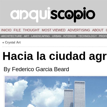
INICIO
FILE
THOUGHT
MOST VIEWED
ADVERTISING
ABOUT
ARCHITECTURE
ART
LANDSCAPING
URBAN
INTERIOR
TECHNOLOGY
PROF
«
Crystal Art
Hacia la ciudad agr
By Federico Garcia Beard