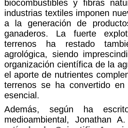
biocombustibles y fibras natu
industrias textiles imponen nu
a la generación de producto
ganaderos
.
La fuerte explo
terrenos ha restado tambi
agrológica
,
siendo imprescind
organización científica de la ag
el aporte de nutrientes comple
terrenos se ha convertido en
esencial
.
Además
,
según ha escrit
medioambiental
,
Jonathan A