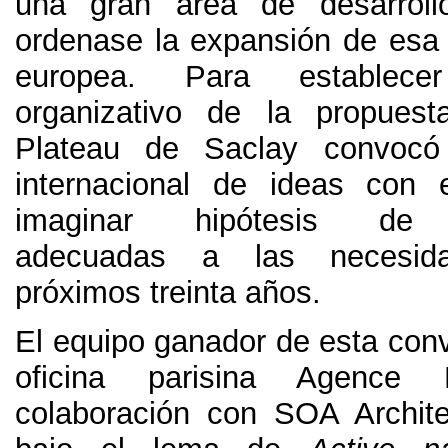
una gran área de desarrol
ordenase la expansión de esa 
europea
.
Para establec
organizativo de la propues
Plateau de Saclay convocó
internacional de ideas con 
imaginar hipótesis de u
adecuadas a las necesid
próximos treinta años
.
El equipo ganador de esta conv
oficina parisina Agence
colaboración con SOA Archit