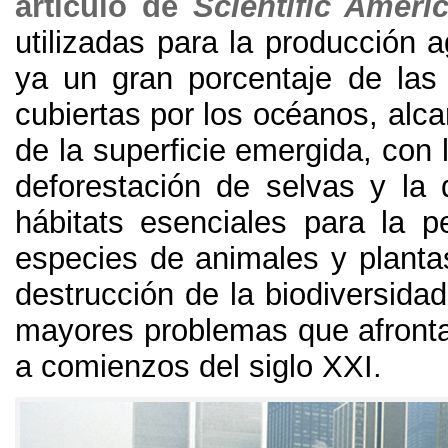
artículo de
Scientific Ameri
utilizadas para la producción 
ya un gran porcentaje de las 
cubiertas por los océanos
,
alca
de la superficie emergida
,
con 
deforestación de selvas y la 
hábitats esenciales para la 
especies de animales y planta
destrucción de la biodiversida
mayores problemas que afront
a comienzos del siglo XXI
.