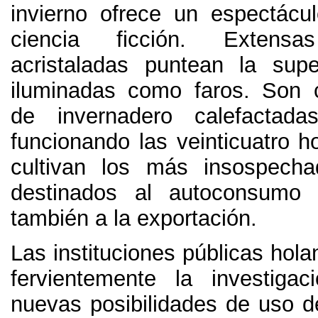
invierno ofrece un espectácu
ciencia ficción
.
Extensa
acristaladas puntean la super
iluminadas como faros
.
Son c
de invernadero calefactad
funcionando las veinticuatro h
cultivan los más insospecha
destinados al autoconsumo 
también a la exportación
.
Las instituciones públicas hol
fervientemente la investiga
nuevas posibilidades de uso del