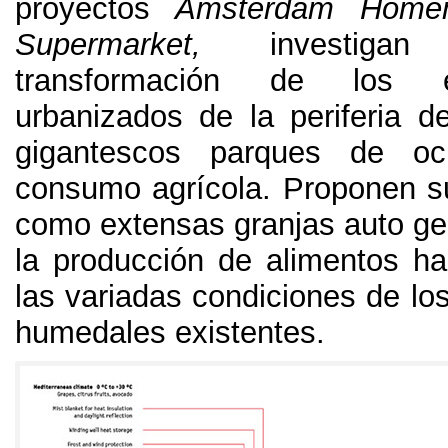
proyectos
Amsterdam Home
Supermarket
,
investig
transformación de los 
urbanizados de la periferia d
gigantescos parques de oc
consumo agrícola
.
Proponen s
como extensas granjas auto ge
la producción de alimentos h
las variadas condiciones de los
humedales existentes
.