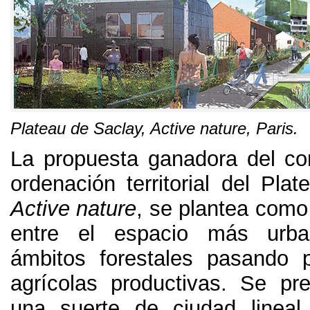
Plateau de Saclay
,
Active nature
, Paris.
La propuesta ganadora del co
ordenación territorial del Pla
Active nature
,
se plantea como
entre el espacio más urba
ámbitos forestales pasando p
agrícolas productivas
.
Se pre
una suerte de ciudad linea