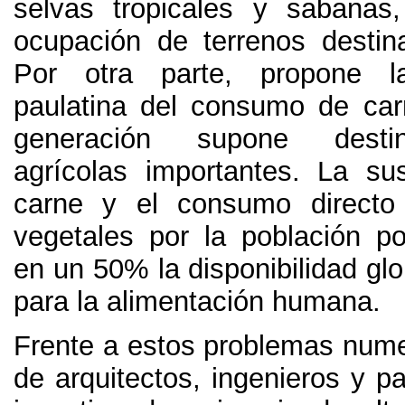
selvas tropicales y sabanas
ocupación de terrenos destin
Por otra parte,
propone l
paulatina del consumo de car
generación supone desti
agrícolas importantes
.
La sus
carne y el consumo directo
vegetales por la población p
en un
50%
la disponibilidad gl
para la alimentación humana
.
Frente a estos problemas num
de arquitectos
,
ingenieros y pa