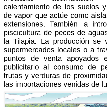
calentamiento de los suelos y
de vapor que actúe como aisla
extensiones
.
También la intr
piscicultura de peces de agua
la Tilapia
.
La producción se 
supermercados locales o a tr
puntos de venta apoyados e
publicitario al consumo de p
frutas y verduras de proximidad
las importaciones venidas de l