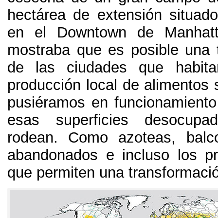
hectárea de extensión situad
en el Downtown de Manhat
mostraba que es posible una 
de las ciudades que habit
producción local de alimentos 
pusiéramos en funcionamiento
esas superficies desocup
rodean
.
Como azoteas
,
balc
abandonados e incluso los p
que permiten una transformaci