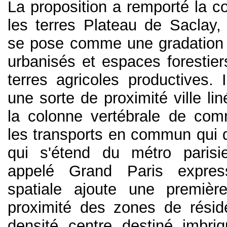
La proposition a remporté la c
les terres Plateau de Saclay
se pose comme une gradation
urbanisés et espaces forestier
terres agricoles productives. 
une sorte de proximité ville li
la colonne vertébrale de com
les transports en commun qui dé
qui s'étend du métro parisie
appelé Grand Paris expres
spatiale ajoute une premièr
proximité des zones de résid
densité centre destiné imbr