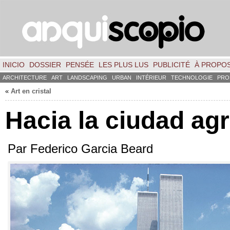
INICIO
DOSSIER
PENSÉE
LES PLUS LUS
PUBLICITÉ
À PROPO
ARCHITECTURE
ART
LANDSCAPING
URBAN
INTÉRIEUR
TECHNOLOGIE
PRO
«
Art en cristal
Hacia la ciudad agr
Par Federico Garcia Beard