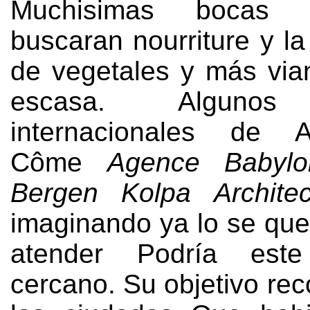
Muchisimas bocas
buscaran nourriture y l
de vegetales y más via
escasa. Algunos
internacionales de Ar
Côme
Agence Babylo
Bergen Kolpa Architec
imaginando ya lo se que
atender Podría este
cercano. Su objetivo rec