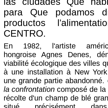
las ciudades Que hab
para Que podamos di
productos l'alimentat
CENTRO.
En 1982, l'artiste améric
hongroise Agnes Denes, dé
viabilité écologique des villes 
à une installation à New Yor
une grande partie abandonné.
la confrontation
composé de la p
récolte d'un champ de blé gran
situé précisément dan