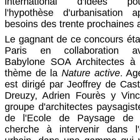
international d'idées p
l'hypothèse d'urbanisation 
besoins des trente prochaines 
Le gagnant de ce concours étai
Paris en collaboration a
Babylone SOA Architectes à 
thème de la
Nature active
. Ag
est dirigé par Jeoffrey de Cas
Dreuzy, Adrien Fourès y Vin
groupe d'architectes paysagist
de l'Ecole de Paysage de V
cherche à intervenir dans l