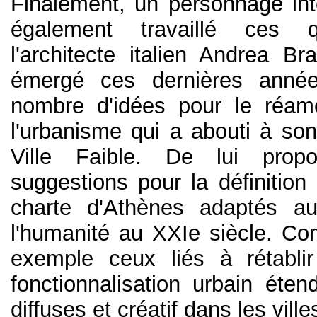
Finalement, un personnage int
également travaillé ces q
l'architecte italien Andrea Br
émergé ces dernières année
nombre d'idées pour le réa
l'urbanisme qui a abouti à son
Ville Faible. De lui prop
suggestions pour la définition
charte d'Athènes adaptés a
l'humanité au XXIe siècle. Co
exemple ceux liés à rétablir
fonctionnalisation urbain éten
diffuses et créatif dans les ville