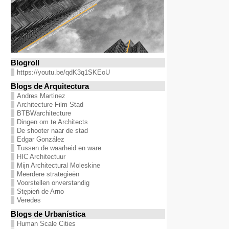
Blogroll
https://youtu.be/qdK3q1SKEoU
Blogs de Arquitectura
Andres Martinez
Architecture Film Stad
BTBWarchitecture
Dingen om te Architects
De shooter naar de stad
Edgar González
Tussen de waarheid en ware
HIC Architectuur
Mijn Architectural Moleskine
Meerdere strategieën
Voorstellen onverstandig
Stępień de Arno
Veredes
Blogs de Urbanística
Human Scale Cities