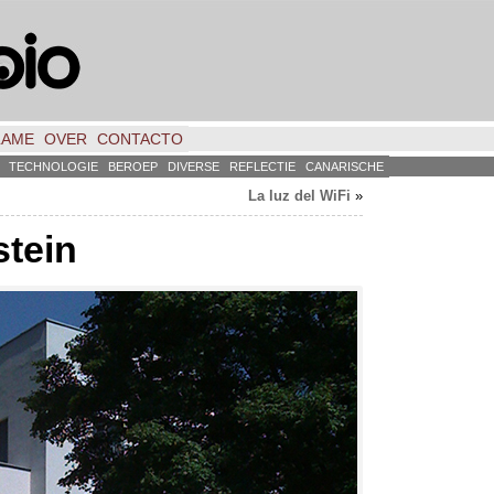
LAME
OVER
CONTACTO
TECHNOLOGIE
BEROEP
DIVERSE
REFLECTIE
CANARISCHE
La luz del WiFi
»
stein