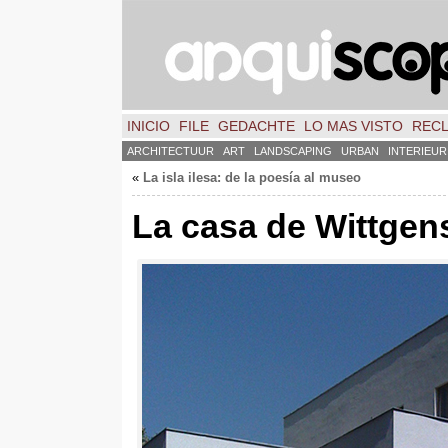
INICIO
FILE
GEDACHTE
LO MAS VISTO
REC
ARCHITECTUUR
ART
LANDSCAPING
URBAN
INTERIEUR
«
La isla ilesa
:
de la poesía al museo
La casa de Wittgen