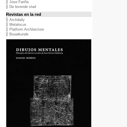
Jose Fariña
De levende stad
Revistas en la red
Archdaily
Metalocus
Platform Architecture
Bouwkunde