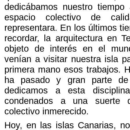
dedicábamos nuestro tiempo 
espacio colectivo de cal
representara
.
En los últimos t
recordar
,
la arquitectura en T
objeto de interés en el mun
venían a visitar nuestra isla 
primera mano esos trabajos
.
H
ha pasado y gran parte de
dedicamos a esta discipli
condenados a una suerte d
colectivo inmerecido
.
Hoy,
en las islas Canarias
,
no