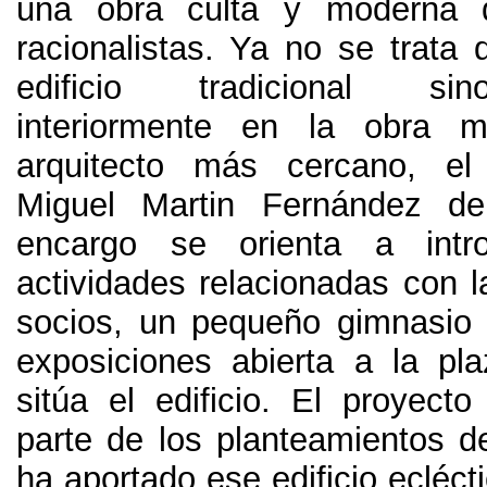
una obra culta y moderna d
racionalistas
.
Ya no se trata 
edificio tradicional sin
interiormente en la obra 
arquitecto más cercano
,
el
Miguel Martin Fernández de
encargo se orienta a intr
actividades relacionadas con l
socios
,
un pequeño gimnasio 
exposiciones abierta a la p
sitúa el edificio
.
El proyecto
parte de los planteamientos d
ha aportado ese edificio eclécti