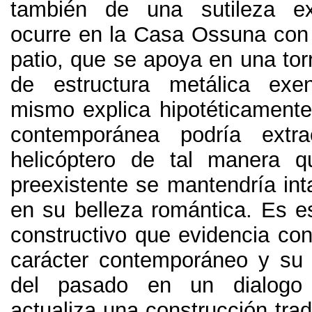
también de una sutileza e
ocurre en la Casa Ossuna con l
patio
,
que se apoya en una tor
de estructura metálica exen
mismo explica hipotéticamente
contemporánea podría extr
helicóptero de tal manera q
preexistente se mantendría int
en su belleza romántica
.
Es es
constructivo que evidencia con
carácter contemporáneo y su
del pasado en un dialogo
actualiza una construcción trad