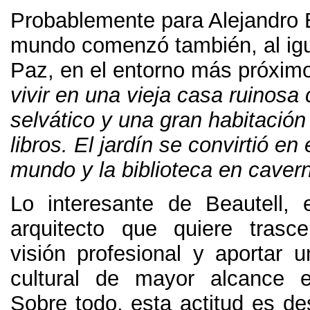
Probablemente para Alejandro 
mundo comenzó también
,
al i
Paz
,
en el entorno más próxim
vivir
en una vieja casa ruinosa 
selvático y una gran habitación
libros
.
El jardín se convirtió en 
mundo y la biblioteca en cave
Lo interesante de Beautell
,
arquitecto que quiere trasc
visión profesional y aportar u
cultural de mayor alcance 
Sobre todo
,
esta actitud es d