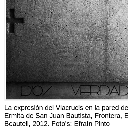
La expresión del Viacrucis en la pared d
Ermita de San Juan Bautista
,
Frontera
,
E
Beautell
, 2012. Foto's:
Efraín Pinto