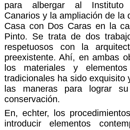
para albergar al Institut
Canarios y la ampliación de la
Casa con Dos Caras en la ca
Pinto
.
Se trata de dos traba
respetuosos con la arquitec
preexistente
.
Ahí
,
en ambas o
los materiales y elementos 
tradicionales ha sido exquisito
las maneras para lograr su
conservación
.
En, echter,
los procedimientos
introducir elementos conte