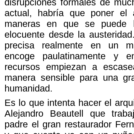
disrupciones formales de much
actual
,
habría que poner el 
maneras en que se puede h
elocuente desde la austeridad
precisa realmente en un 
encoge paulatinamente y e
recursos empiezan a escas
manera sensible para una gr
humanidad
.
Es lo que intenta hacer el arqui
Alejandro Beautell que trab
padre el gran restaurador Fer