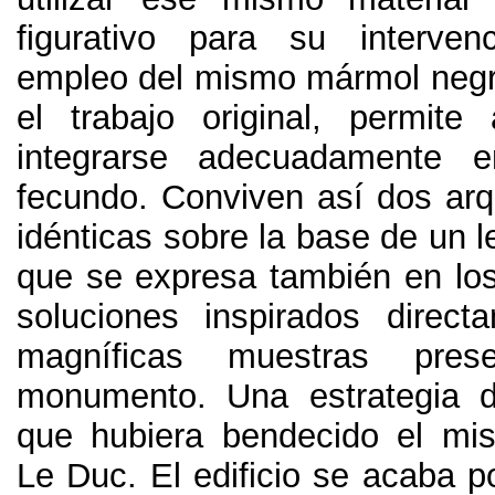
figurativo para su intervenc
empleo del mismo mármol neg
el trabajo original
,
permite
integrarse adecuadamente 
fecundo
.
Conviven así dos arq
idénticas sobre la base de un 
que se expresa también en los 
soluciones inspirados direc
magníficas muestras pre
monumento
.
Una estrategia d
que hubiera bendecido el mis
Le Duc
.
El edificio se acaba po