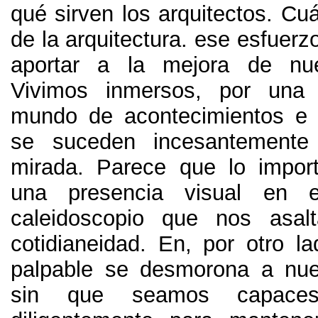
qué sirven los arquitectos
.
Cuá
de la arquitectura
.
ese esfuerz
aportar a la mejora de nue
Vivimos inmersos
,
por una 
mundo de acontecimientos e
se suceden incesantemente
mirada
.
Parece que lo import
una presencia visual en e
caleidoscopio que nos asal
cotidianeidad
. En,
por otro la
palpable se desmorona a nue
sin que seamos capace