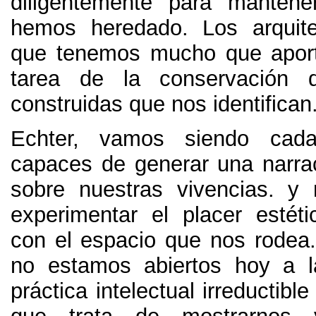
diligentemente para mantene
hemos heredado
.
Los arquit
que tenemos mucho que aport
tarea de la conservación 
construidas que nos identifican
Echter,
vamos siendo cad
capaces de generar una narra
sobre nuestras vivencias
.
y 
experimentar el placer estéti
con el espacio que nos rodea
no estamos abiertos hoy a l
práctica intelectual irreductibl