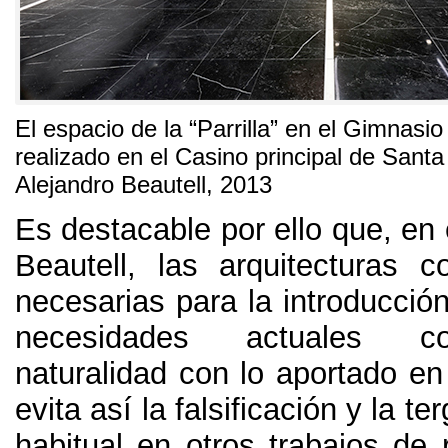
El espacio de la
“
Parrilla
”
en el Gimnasio
realizado en el Casino principal de Santa
Alejandro Beautell
, 2013
Es destacable por ello que
,
en 
Beautell
,
las arquitecturas 
necesarias para la introducció
necesidades actuales c
naturalidad con lo aportado en
evita así la falsificación y la te
habitual en otros trabajos de 