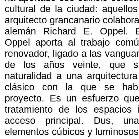
cultural de la ciudad
:
aquellos
arquitecto grancanario colabor
alemán Richard E
.
Oppel
.
Oppel aporta al trabajo com
renovador
,
ligado a las vangua
de los años veinte
,
que s
naturalidad a una arquitectur
clásico con la que se habí
proyecto
.
Es un esfuerzo que
tratamiento de los espacios i
acceso principal
. Dus,
un
elementos cúbicos y luminosos 