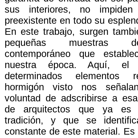
sus interiores
,
no impiden 
preexistente en todo su esple
En este trabajo
,
surgen tambi
pequeñas muestras d
contemporáneo que estable
nuestra época
.
Aquí
,
el
determinados elementos r
hormigón visto nos señala
voluntad de adscribirse a esa
de arquitectos que ya es
tradición
,
y que se identifi
constante de este material
.
Es 