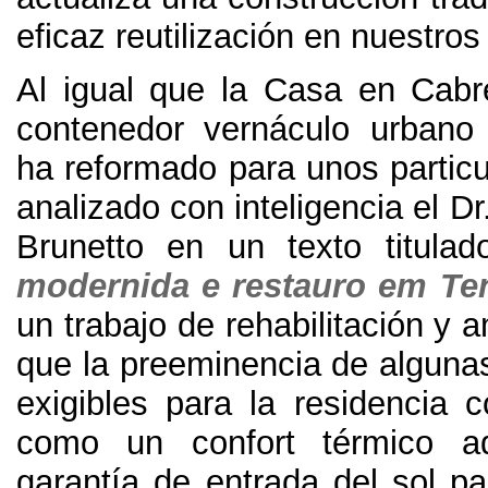
eficaz reutilización en nuestros
Al igual que la Casa en Cabr
contenedor vernáculo urbano 
ha reformado para unos particu
analizado con inteligencia el Dr
Brunetto en un texto titulad
modernida e restauro em Ten
un trabajo de rehabilitación y a
que la preeminencia de algun
exigibles para la residencia 
como un confort térmico a
garantía de entrada del sol pa