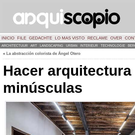
INICIO
FILE
GEDACHTE
LO MAS VISTO
RECLAME
OVER
CON
ARCHITECTUUR
ART
LANDSCAPING
URBAN
INTERIEUR
TECHNOLOGIE
BER
«
La abstracción colorista de Ángel Otero
Hacer arquitectura
minúsculas