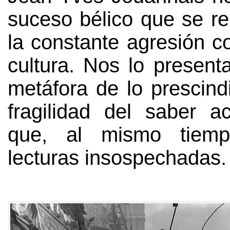
suceso bélico que se re
la constante agresión co
cultura
.
Nos lo present
metáfora de lo prescind
fragilidad del saber 
que
, al mismo tiem
lecturas insospechadas
.