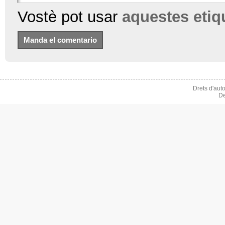
Vostè pot usar
aquestes eti
Drets d'aut
De