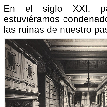
En el siglo XXI
,
p
estuviéramos condenado
las ruinas de nuestro p