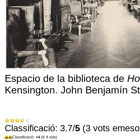
Espacio de la biblioteca de
Ho
Kensington
.
John Benjamín S
Classificació: 3.7/
5
(3 vots emeso
Classificació:
+4
(d' 4 vots)