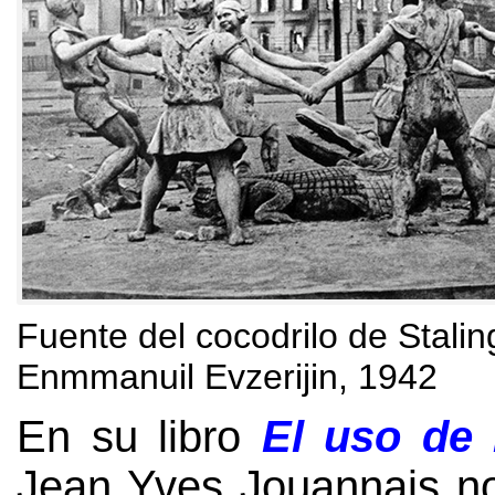
Fuente del cocodrilo de Stali
Enmmanuil Evzerijin
, 1942
E
n su libro
El uso de 
Jean Yves Jouannais no