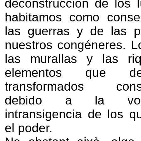
deconstrucción de los 
habitamos como conse
las guerras y de las 
nuestros congéneres
.
L
las murallas y las ri
elementos que d
transformados const
debido a la vol
intransigencia de los q
el poder
.