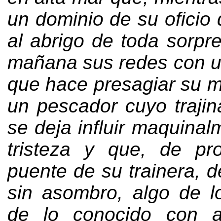
un dominio de su oficio
al abrigo de toda sorpr
mañana sus redes con un
que hace presagiar su m
un pescador cuyo trajin
se deja influir maquinal
tristeza y que
,
de pro
puente de su trainera
,
d
sin asombro
,
algo de 
de lo conocido con an