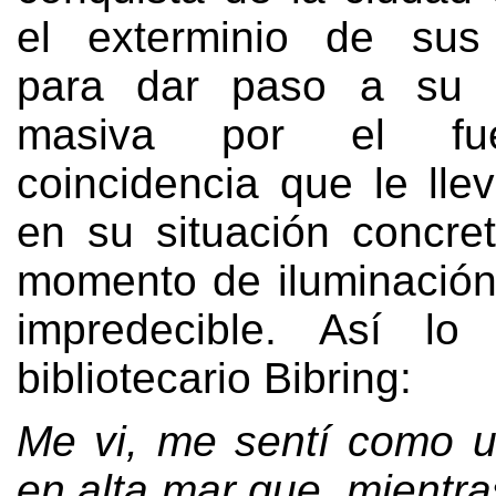
el exterminio de sus 
para dar paso a su d
masiva por el fu
coincidencia que le lle
en su situación concr
momento de iluminación
impredecible
.
Así lo 
bibliotecario Bibring
:
Me vi
,
me sentí como u
en alta mar que
,
mientra