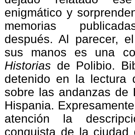
enigmático y sorprende
memorias publicad
después
.
Al parecer
,
el
sus manos es una co
Historias
de Polibio
.
Bi
detenido en la lectura 
sobre las andanzas de 
Hispania
.
Expresamente
atención la descrip
conquista de la ciudad 