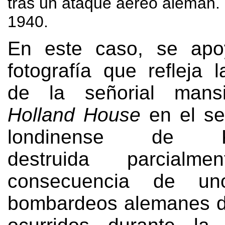
tras un ataque aéreo alemán
.
1940.
En este caso
,
se apo
fotografía que refleja l
de la señorial mans
Holland House
en el se
londinense de Ke
destruida parcialm
consecuencia de u
bombardeos alemanes d