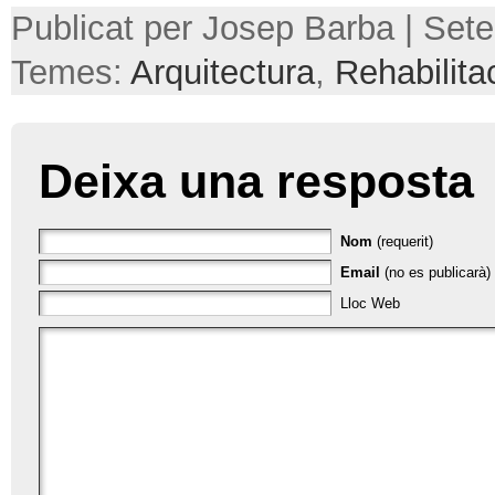
Publicat per Josep Barba | Set
Temes:
Arquitectura
,
Rehabilita
Deixa una resposta
Nom
(requerit)
Email
(no es publicarà) 
Lloc Web