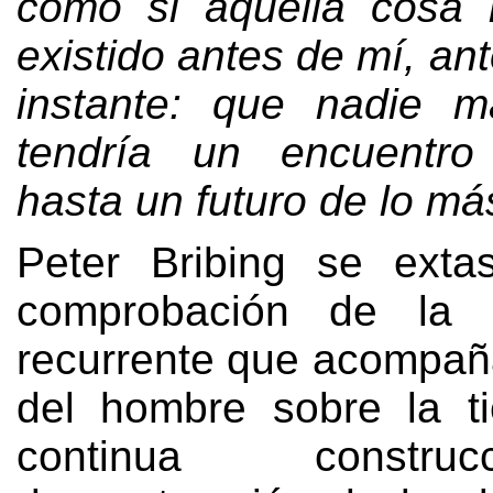
como si aquella cosa 
existido antes de mí
,
ant
instante
:
que nadie m
tendría un encuentro
hasta un futuro de lo m
Peter Bribing se exta
comprobación de la d
recurrente que acompaña
del hombre sobre la ti
continua constr