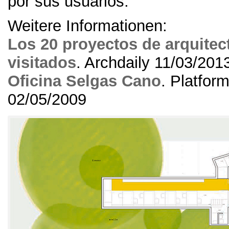
por sus usuarios
.
Weitere Informationen:
Los
20
proyectos de arquitec
visitados
.
Archdaily
11/03/201
Oficina Selgas Cano
. Platform
02/05/2009