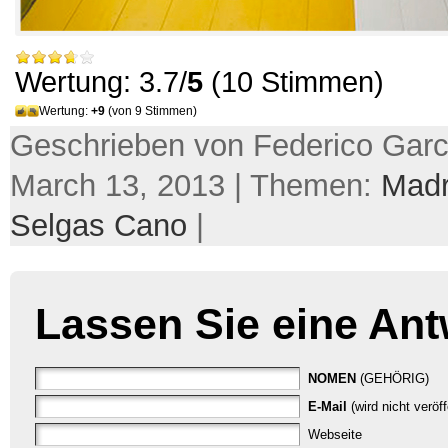
Wertung: 3.7/
5
(10 Stimmen)
Wertung:
+9
(von 9 Stimmen)
Geschrieben von Federico Garc
March 13, 2013 | Themen:
Madr
Selgas Cano
|
Lassen Sie eine Ant
NOMEN
(GEHÖRIG)
E-Mail
(wird nicht veröf
Webseite