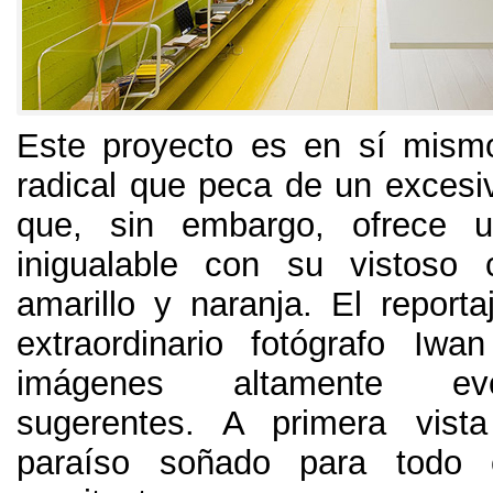
Este proyecto es en sí mism
radical que peca de un excesi
que
,
sin embargo
,
ofrece u
inigualable con su vistoso 
amarillo y naranja
.
El reporta
extraordinario fotógrafo Iw
imágenes altamente ev
sugerentes
.
A primera vista
paraíso soñado para todo 