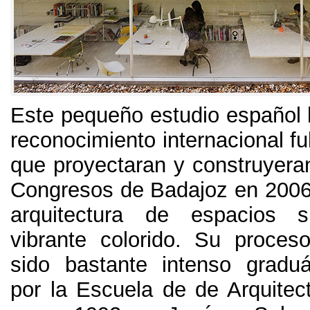
Este pequeño estudio español 
reconocimiento internacional f
que proyectaran y construyeran
Congresos de Badajoz en
200
arquitectura de espacios 
vibrante colorido
.
Su proceso
sido bastante intenso grad
por la Escuela de de Arquitec