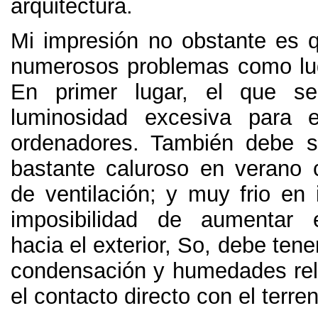
arquitectura
.
Mi impresión no obstante es 
numerosos problemas como lug
En primer lugar
,
el que se
luminosidad excesiva para e
ordenadores
.
También debe s
bastante caluroso en verano
de ventilación
;
y muy frio en 
imposibilidad de aumentar e
hacia el exterior
, So,
debe tene
condensación y humedades re
el contacto directo con el terre