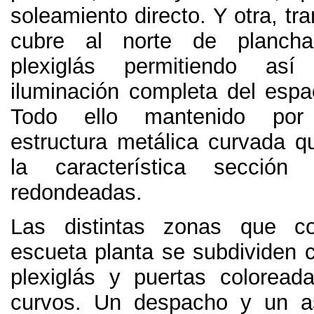
soleamiento directo
.
Y otra
,
tr
cubre al norte de planch
plexiglás permitiendo así
iluminación completa del espa
Todo ello mantenido por
estructura metálica curvada q
la característica sección
redondeadas
.
Las distintas zonas que c
escueta planta se subdividen 
plexiglás y puertas colorea
curvos
.
Un despacho y un a