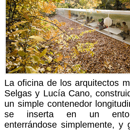
La oficina de los arquitectos 
Selgas y Lucía Cano
,
construi
un simple contenedor longitudi
se inserta en un ento
enterrándose simplemente
,
y 