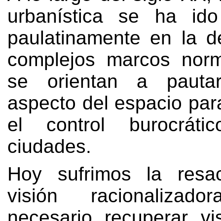
urbanística se ha ido
paulatinamente en la de
complejos marcos norm
se orientan a pautar
aspecto del espacio par
el control burocrát
ciudades.
Hoy sufrimos la res
visión racionaliza
necesario recuperar v