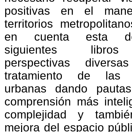
positivas en el man
territorios metropolitan
en cuenta esta de
siguientes libros
perspectivas divers
tratamiento de las 
urbanas dando pauta
comprensión más inteli
complejidad y tambi
mejora del espacio públ