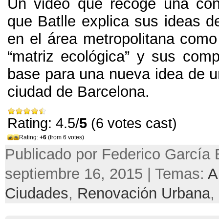
Un video que recoge una con
que Batlle explica sus ideas de
en el área metropolitana como
“matriz ecológica” y sus co
base para una nueva idea de u
ciudad de Barcelona.
Rating: 4.5/
5
(6 votes cast)
Rating:
+6
(from 6 votes)
Publicado por Federico García 
septiembre 16, 2015 | Temas:
A
Ciudades
,
Renovación Urbana
,