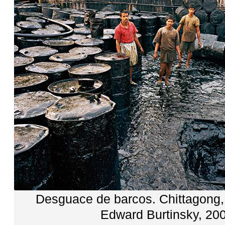
Desguace de barcos
.
Chittagong
Edward Burtinsky
, 20