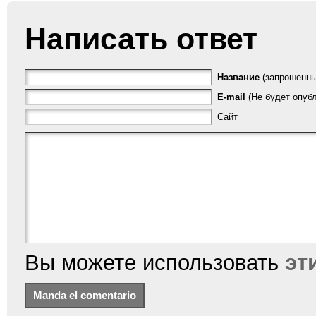
Написать ответ
Название
(запрошенны
E-mail
(Не будет опубл
Сайт
Вы можете использовать
эт