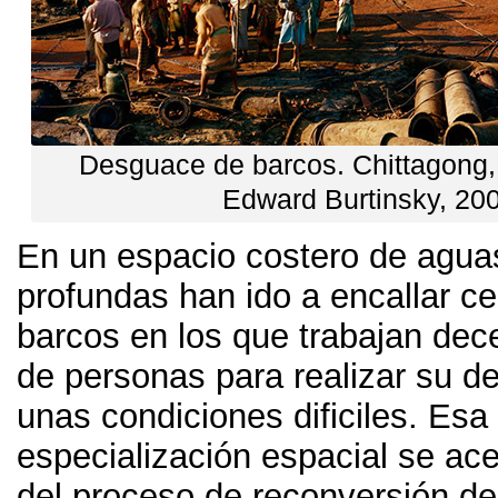
Desguace de barcos
.
Chittagong
Edward Burtinsky
, 20
En un espacio costero de agua
profundas han ido a encallar c
barcos en los que trabajan dec
de personas para realizar su d
unas condiciones dificiles
.
Esa
especialización espacial se acel
del proceso de reconversión de 