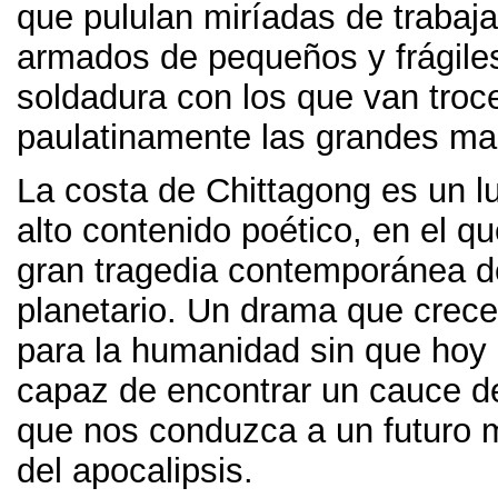
que pululan miríadas de trabaj
armados de pequeños y frágile
soldadura con los que van tro
paulatinamente las grandes ma
La costa de Chittagong es un l
alto contenido poético
,
en el qu
gran tragedia contemporánea de
planetario
.
Un drama que crec
para la humanidad sin que hoy
capaz de encontrar un cauce d
que nos conduzca a un futuro m
del apocalipsis
.