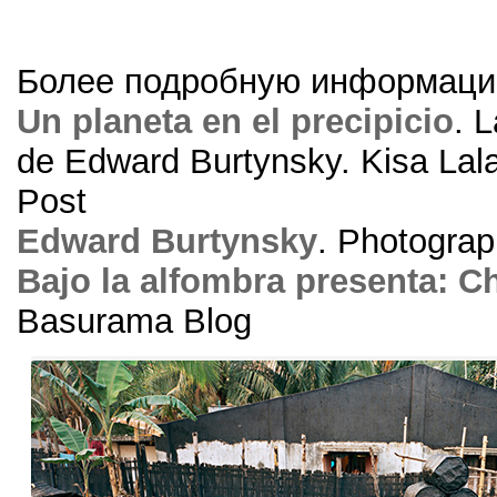
Более подробную информаци
Un planeta en el precipicio
.
L
de Edward Burtynsky
.
Kisa Lal
Post
Edward Burtynsky
.
Photograp
Bajo la alfombra presenta
:
Ch
Basurama Blog