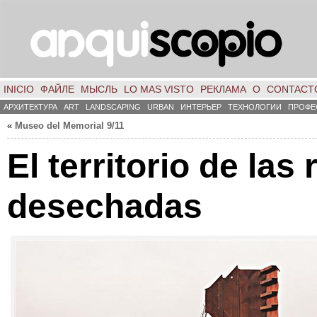
INICIO
ФАЙЛЕ
МЫСЛЬ
LO MAS VISTO
РЕКЛАМА
О
CONTACT
АРХИТЕКТУРА
ART
LANDSCAPING
URBAN
ИНТЕРЬЕР
ТЕХНОЛОГИИ
ПРОФЕ
«
Museo del Memorial
9/11
El territorio de las
desechadas