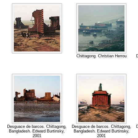
Chittagong
.
Christian Herrou
Desguace de barcos
.
Chittagong
,
Desguace de barcos
.
Chittagong
,
Bangladesh
.
Edward Burtinsky
,
Bangladesh
.
Edward Burtinsky
,
2001
2001