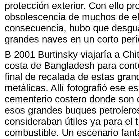
protección exterior
.
Con ello pro
obsolescencia de muchos de el
consecuencia
,
hubo que desgu
grandes naves en un corto per
В 2001
Burtinsky viajaría a Ch
costa de Bangladesh para conte
final de recalada de estas gra
metálicas
.
Allí fotografió ese e
cementerio costero donde son
esos grandes buques petrolero
consideraban útiles ya para el 
combustible
.
Un escenario fant