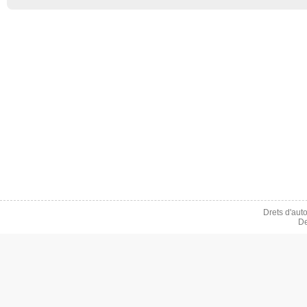
Drets d'aut
De