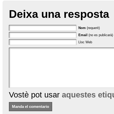
Deixa una resposta
Nom
(requerit)
Email
(no es publicarà) 
Lloc Web
Vostè pot usar
aquestes eti