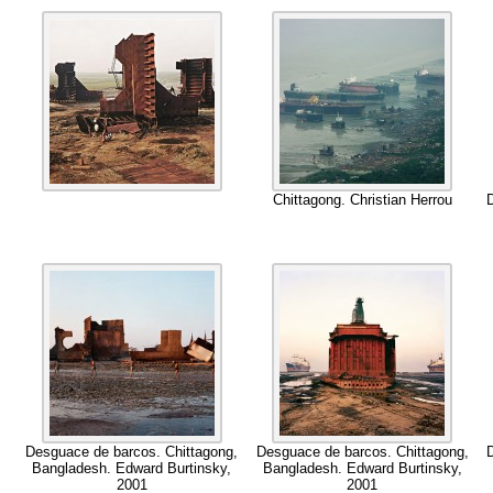
Chittagong
.
Christian Herrou
Desguace de barcos
.
Chittagong
,
Desguace de barcos
.
Chittagong
,
Bangladesh
.
Edward Burtinsky
,
Bangladesh
.
Edward Burtinsky
,
2001
2001