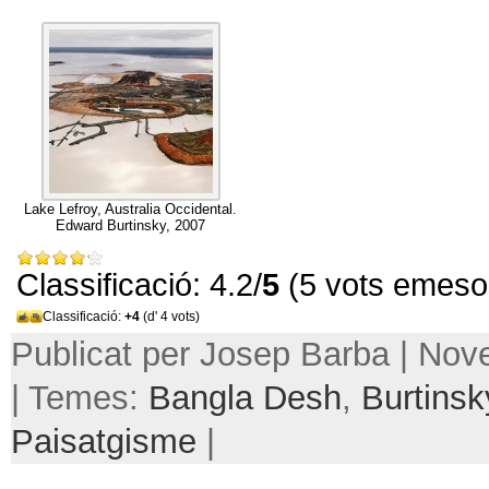
Lake Lefroy
,
Australia Occidental
.
Edward Burtinsky
, 2007
Classificació: 4.2/
5
(5 vots emeso
Classificació:
+4
(d' 4 vots)
Publicat per Josep Barba | No
| Temes:
Bangla Desh
,
Burtinsk
Paisatgisme
|