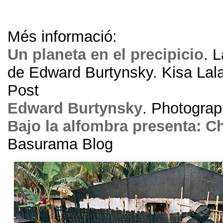
Més informació:
Un planeta en el precipicio
.
L
de Edward Burtynsky
.
Kisa Lal
Post
Edward Burtynsky
.
Photograp
Bajo la alfombra presenta
:
Ch
Basurama Blog