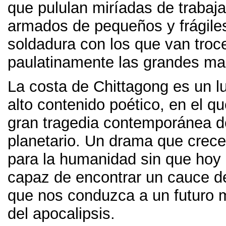
que pululan miríadas de trabaj
armados de pequeños y frágile
soldadura con los que van tro
paulatinamente las grandes ma
La costa de Chittagong es un l
alto contenido poético
,
en el qu
gran tragedia contemporánea de
planetario
.
Un drama que crec
para la humanidad sin que hoy
capaz de encontrar un cauce d
que nos conduzca a un futuro m
del apocalipsis
.