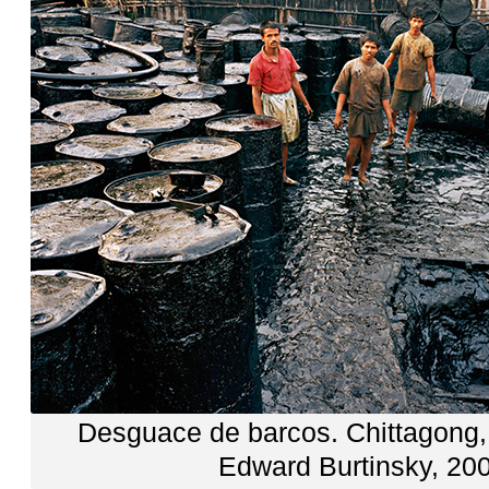
Desguace de barcos
.
Chittagong
Edward Burtinsky
, 20