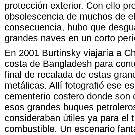
protección exterior
.
Con ello pro
obsolescencia de muchos de el
consecuencia
,
hubo que desgu
grandes naves en un corto per
En 2001
Burtinsky viajaría a C
costa de Bangladesh para conte
final de recalada de estas gra
metálicas
.
Allí fotografió ese e
cementerio costero donde son
esos grandes buques petrolero
consideraban útiles ya para el 
combustible
.
Un escenario fant