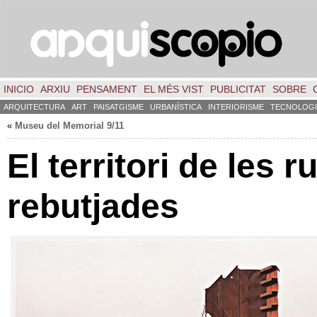
INICIO
ARXIU
PENSAMENT
EL MÉS VIST
PUBLICITAT
SOBRE
ARQUITECTURA
ART
PAISATGISME
URBANÍSTICA
INTERIORISME
TECNOLOGI
«
Museu del Memorial 9/11
El territori de les r
rebutjades