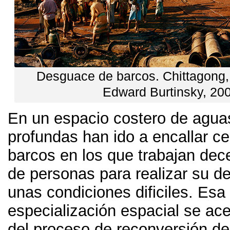
Desguace de barcos
.
Chittagong
Edward Burtinsky
, 20
En un espacio costero de agua
profundas han ido a encallar c
barcos en los que trabajan dec
de personas para realizar su d
unas condiciones dificiles
.
Esa
especialización espacial se acel
del proceso de reconversión de 