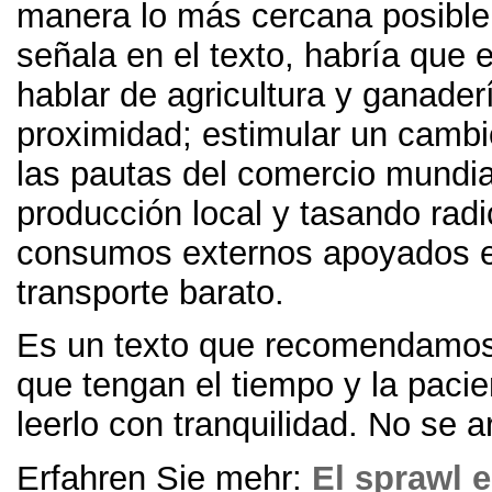
manera lo más cercana posible
señala en el texto
,
habría que 
hablar de agricultura y ganader
proximidad
;
estimular un cambi
las pautas del comercio mundi
producción local y tasando rad
consumos externos apoyados e
transporte barato
.
Es un texto que recomendamos
que tengan el tiempo y la pacie
leerlo con tranquilidad
.
No se a
Erfahren Sie mehr:
El sprawl e