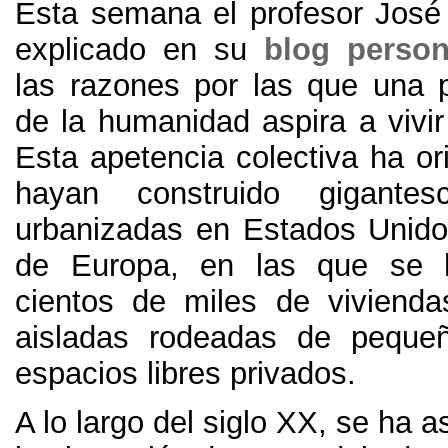
Esta semana el profesor José
explicado en su
blog person
las razones por las que una p
de la humanidad aspira a vivi
Esta apetencia colectiva ha or
hayan construido gigantesc
urbanizadas en Estados Unido
de Europa
,
en las que se 
cientos de miles de viviendas
aisladas rodeadas de pequeñ
espacios libres privados
.
A lo largo del siglo XX
,
se ha as