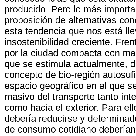
producido
.
Pero lo más importa
proposición de alternativas co
esta tendencia que nos está ll
insostenibilidad creciente
.
Fren
por la ciudad compacta con ma
que se estimula actualmente
,
d
concepto de bio-región autosufi
espacio geográfico en el que s
masivo del transporte tanto int
como hacia el exterior
. Para el
debería reducirse y determinad
de consumo cotidiano deberían