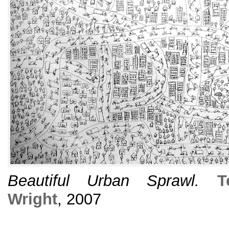
Beautiful Urban Sprawl
.
T
Wright
, 2007