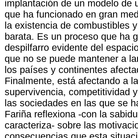
implantación de un modelo de 
que ha funcionado en gran med
la existencia de combustibles y
barata
.
Es un proceso que ha 
despilfarro evidente del espaci
que no se puede mantener a la
los países y continentes afect
Finalmente,
está afectando a la
supervivencia
,
competitividad y
las sociedades en las que se h
Fariña reflexiona -con la sabidu
caracteriza
-
sobre las motivaci
consecuencias que esta situac