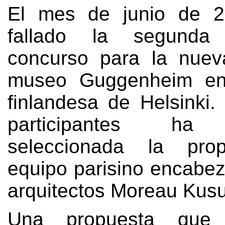
El mes de junio de
2
fallado la segunda
concurso para la nuev
museo Guggenheim en
finlandesa de Helsinki
participantes ha 
seleccionada la pro
equipo parisino encabez
arquitectos Moreau Kus
Una propuesta que 