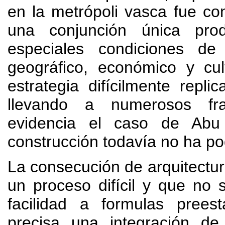
en la metrópoli vasca fue c
una conjunción única pro
especiales condiciones de
geográfico
,
económico y cult
estrategia difícilmente repli
llevando a numerosos fr
evidencia el caso de Abu
construcción todavía no ha po
La consecución de arquitectur
un proceso difícil y que no
facilidad a formulas preest
precisa una integración de 