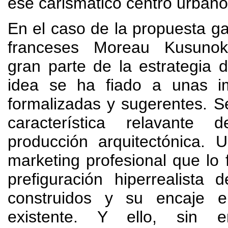
ese carismático centro urbano
En el caso de la propuesta g
franceses Moreau Kusunoki
gran parte de la estrategia 
idea se ha fiado a unas 
formalizadas y sugerentes
.
S
característica relavante 
producción arquitectónica
.
U
marketing profesional que lo 
prefiguración hiperrealista 
construidos y su encaje e
existente
.
Y ello
,
sin e