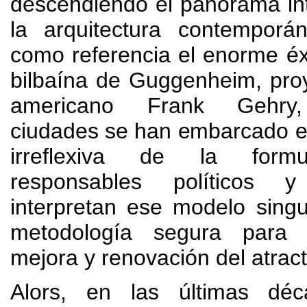
descendiendo el panorama in
la arquitectura contemporá
como referencia el enorme éx
bilbaína de Guggenheim
,
pro
americano Frank Gehry
ciudades se han embarcado en
irreflexiva de la formu
responsables políticos 
interpretan ese modelo sing
metodología segura para g
mejora y renovación del atrac
Alors,
en las últimas déc