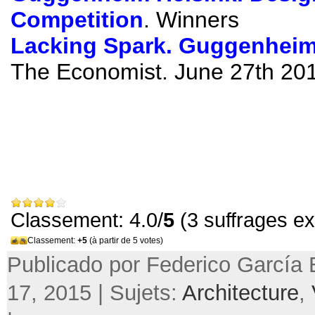
Competition
.
Winners
Lacking Spark
.
Guggenheim 
The Economist
.
June 27th
20
Classement: 4.0/
5
(3 suffrages e
Classement:
+5
(à partir de 5 votes)
Publicado por Federico García B
17, 2015 | Sujets:
Architecture
,