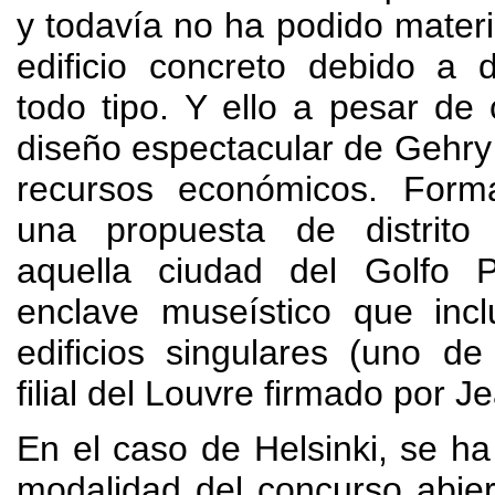
y todavía no ha podido materi
edificio concreto debido a d
todo tipo
.
Y ello a pesar de 
diseño espectacular de Gehry
recursos económicos
.
Form
una propuesta de distrito 
aquella ciudad del Golfo P
enclave museístico que incl
edificios singulares
(
uno de 
filial del Louvre firmado por 
En el caso de Helsinki
,
se ha
modalidad del concurso abier