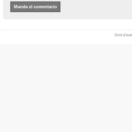
Droit d'au