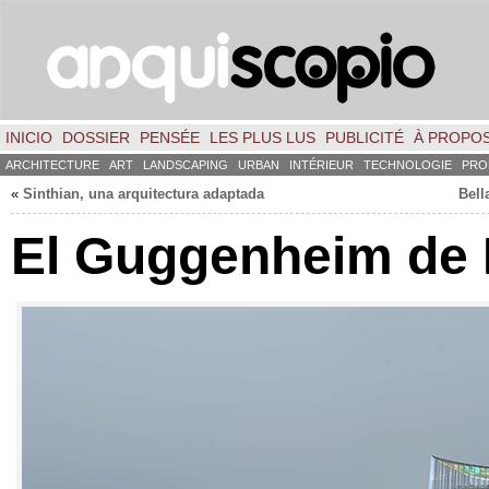
INICIO
DOSSIER
PENSÉE
LES PLUS LUS
PUBLICITÉ
À PROPO
ARCHITECTURE
ART
LANDSCAPING
URBAN
INTÉRIEUR
TECHNOLOGIE
PRO
«
Sinthian
,
una arquitectura adaptada
Bell
El Guggenheim de 