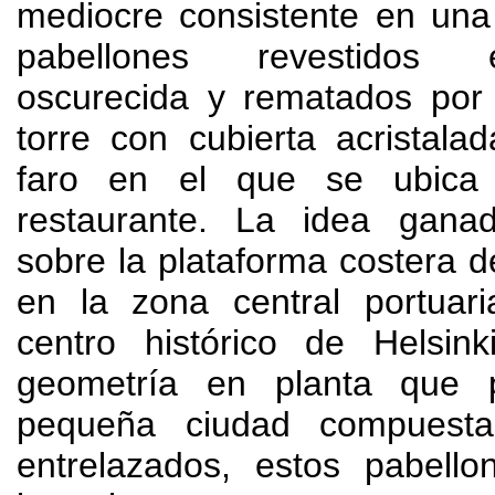
mediocre consistente en una
pabellones revestidos
oscurecida y rematados po
torre con cubierta acristal
faro en el que se ubica
restaurante
.
La idea ganad
sobre la plataforma costera 
en la zona central portuari
centro histórico de Helsink
geometría en planta que p
pequeña ciudad compuest
entrelazados
,
estos pabell