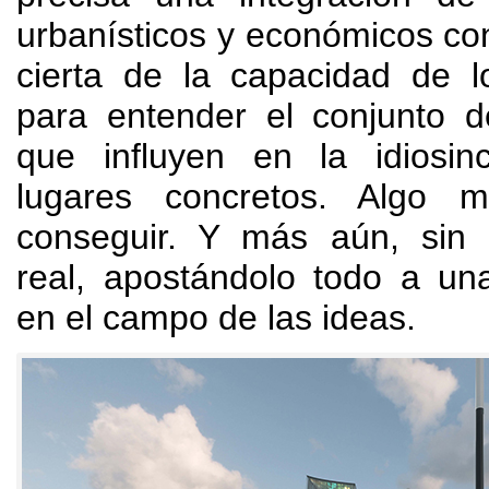
urbanísticos y económicos con
cierta de la capacidad de l
para entender el conjunto d
que influyen en la idiosin
lugares concretos
.
Algo mu
conseguir
.
Y más aún
,
sin 
real
,
apostándolo todo a una
en el campo de las ideas
.