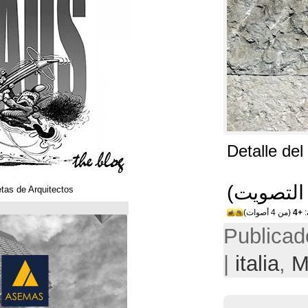
Klaustoons. Historietas de Arquitectos
ASEMAS