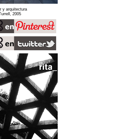
Sobre espacio, lugar y arquitectura
Stone Sky. James Turrell, 2005