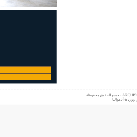
 محفوظة