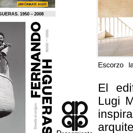
FERNANDO HIGUERAS. 1950 – 2008.