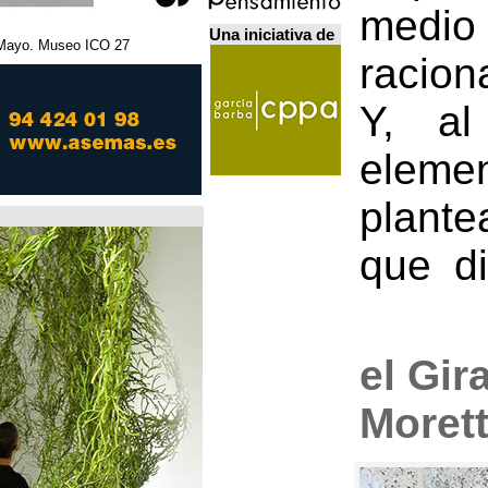
Una iniciativa de
27 Febrero - 5 Mayo. Museo ICO. مدريد.
Home Futures