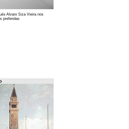
El arquitecto portugués Alvaro Siza Vieira nos
presenta sus 6 obras preferidas
FILE Arquiscopio