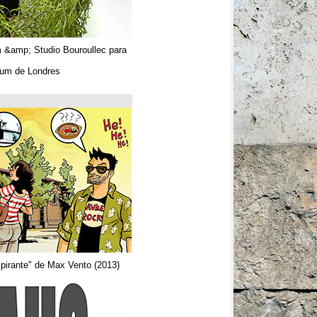
Algues. Paul Tahom &amp; Studio Bouroullec para
Vitra.
En el Design Museum de Londres.
حتى 26/03/2019
Arquitecta
Del comic "Actor aspirante" de Max Vento (2013)