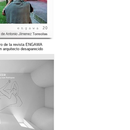
Un magnífico número de la revista ENGAWA
dedicado a una gran arquitecto desaparecido.
مؤسسة قوس