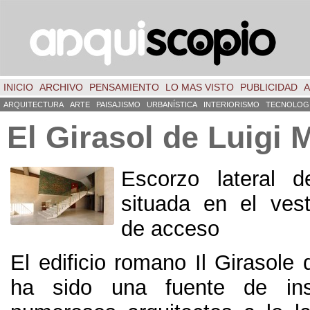
INICIO
ARCHIVO
PENSAMIENTO
LO MAS VISTO
PUBLICIDAD
A
ARQUITECTURA
ARTE
PAISAJISMO
URBANÍSTICA
INTERIORISMO
TECNOLOG
El Girasol de Luigi M
Escorzo lateral d
situada en el vest
de acceso
El edificio romano Il Girasole 
ha sido una fuente de ins