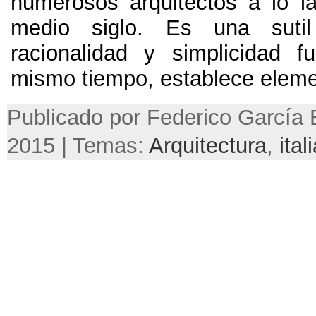
numerosos arquitectos a lo la
medio siglo. Es una suti
racionalidad y simplicidad fu
mismo tiempo, establece elemen
Publicado por Federico García B
2015 | Temas:
Arquitectura
,
ital