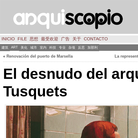
INICIO
FILE
思想
最受欢迎
广告
关于
CONTACTO
ART
建筑
美化
城市
室内
科技
专业
杂项
反思
加那利
«
Renovación del puerto de Marsella
La represent
El desnudo del arq
Tusquets