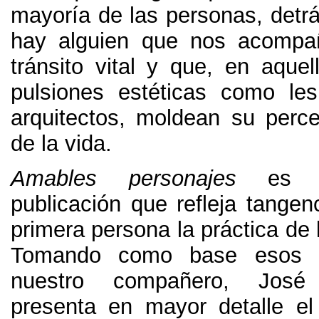
mayoría de las personas
,
detr
hay alguien que nos acompa
tránsito vital y que
,
en aquel
pulsiones estéticas como le
arquitectos
,
moldean su percep
de la vida
.
Amables personajes
es 
publicación que refleja tangen
primera persona la práctica de 
Tomando como base esos p
nuestro compañero
,
José 
presenta en mayor detalle el