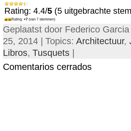
Rating: 4.4/
5
(5 uitgebrachte ste
Rating:
+7
(van 7 stemmen)
Geplaatst door Federico Garcia 
25, 2014 | Topics:
Architectuur
,
Libros
,
Tusquets
|
Comentarios cerrados