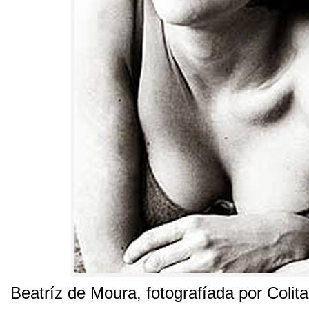
Beatríz de Moura
,
fotografíada por Colit