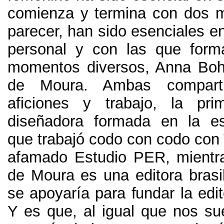
comienza y termina con dos 
parecer
,
han sido esenciales en
personal y con las que form
momentos diversos
,
Anna Boh
de Moura
.
Ambas compart
aficiones y trabajo
,
la pri
diseñadora formada en la es
que trabajó codo con codo con 
afamado Estudio PER
,
mientr
de Moura es una editora brasi
se apoyaría para fundar la edit
Y es que
,
al igual que nos sue