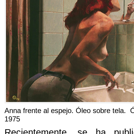
Anna frente al espejo
.
Óleo sobre tela. 
1975
Recientemente,
se ha publi