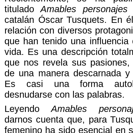
titulado
Amables personajes
catalán Óscar Tusquets
.
En él
relación con diversos protagoni
que han tenido una influencia 
vida
.
Es una descripción total
que nos revela sus pasiones
de una manera descarnada y 
Es casi una forma autob
desnudarse con las palabras
.
Leyendo
Amables persona
darnos cuenta que
,
para Tusq
femenino ha sido esencial en s