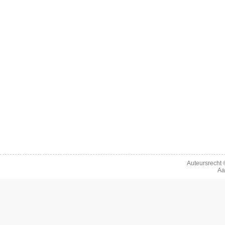
Auteursrecht
Aa