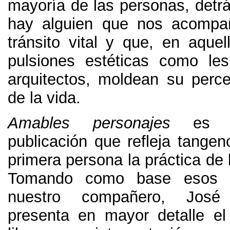
mayoría de las personas
,
detr
hay alguien que nos acompa
tránsito vital y que
,
en aquel
pulsiones estéticas como le
arquitectos
,
moldean su percep
de la vida
.
Amables personajes
es 
publicación que refleja tangen
primera persona la práctica de 
Tomando como base esos p
nuestro compañero
,
José 
presenta en mayor detalle el