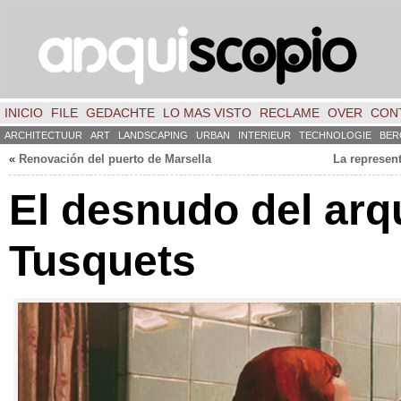
INICIO
FILE
GEDACHTE
LO MAS VISTO
RECLAME
OVER
CON
ARCHITECTUUR
ART
LANDSCAPING
URBAN
INTERIEUR
TECHNOLOGIE
BER
«
Renovación del puerto de Marsella
La represent
El desnudo del arq
Tusquets