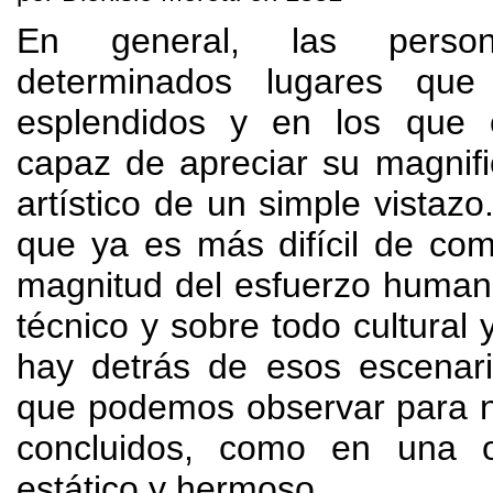
En general
,
las perso
determinados lugares que 
esplendidos y en los que 
capaz de apreciar su magnifi
artístico de un simple vistazo
que ya es más difícil de co
magnitud del esfuerzo huma
técnico y sobre todo cultural y
hay detrás de esos escenari
que podemos observar para n
concluidos
,
como en una o
estático y hermoso
.