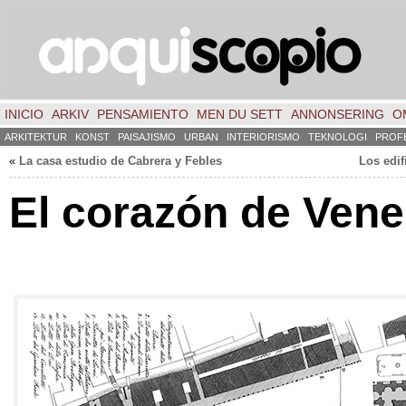
INICIO
ARKIV
PENSAMIENTO
MEN DU SETT
ANNONSERING
O
ARKITEKTUR
KONST
PAISAJISMO
URBAN
INTERIORISMO
TEKNOLOGI
PROF
«
La casa estudio de Cabrera y Febles
Los edif
El corazón de Vene